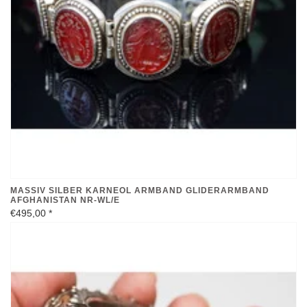
MASSIV SILBER KARNEOL ARMBAND GLIDERARMBAND
AFGHANISTAN NR-WL/E
€495,00
*