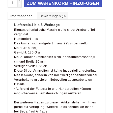
+
ZUM WARENKORB HINZUFÜGEN
-
Informationen
Bewertungen
(0)
Lieferzeit:
1 bis 3 Werktage
Elegant orientalische Massiv niello silber Armband Teil
vergoldet .
Handgefertigtes
Das Armreif ist handgefertigt aus 925 silber niello ,
Material: silber,
Gewicht: 130 Gramm
Maße: außendurchmesser 8 cm innendurchmesser 5,5
cm und Breite 20 mm
Verfügbarkeit: 1 Stück
Diese Silber Armrreifen ist keine industriell angefertigte
Massenware, sondern von hochwertiger handwerklicher
Verarbeitung mit vielen, liebevollen ausgearbeiteten
Details.
*Aufgrund der Fotografie und Handarbeiten können
möglicherweise Farbabweichungen auftreten.
Bei weiteren Fragen zu diesem Artikel stehen wir Ihnen
gerne zur Verfügung! Weitere Fotos senden wir Ihnen
bei Bedarf auf Anfrage!