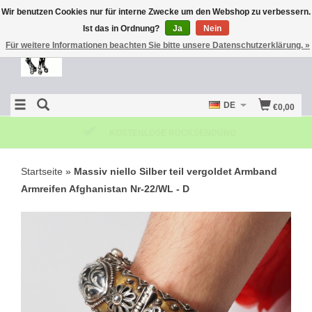
Wir benutzen Cookies nur für interne Zwecke um den Webshop zu verbessern.
Ist das in Ordnung?
Ja
Nein
Für weitere Informationen beachten Sie bitte unsere Datenschutzerklärung. »
DE
€0,00
KOSTENLOSE RÜCKSENDUNG
Startseite
»
Massiv niello Silber teil vergoldet Armband
Armreifen Afghanistan Nr-22/WL - D