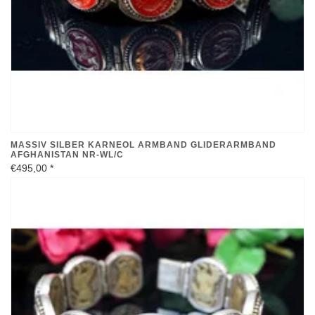
MASSIV SILBER KARNEOL ARMBAND GLIDERARMBAND
AFGHANISTAN NR-WL/C
€495,00
*