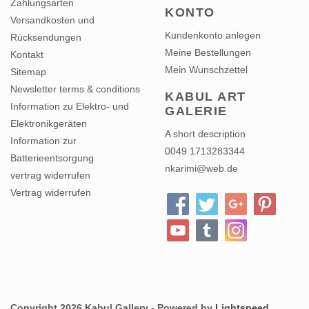
Zahlungsarten
KONTO
Versandkosten und
Kundenkonto anlegen
Rücksendungen
Meine Bestellungen
Kontakt
Mein Wunschzettel
Sitemap
Newsletter terms & conditions
KABUL ART
Information zu Elektro- und
GALERIE
Elektronikgeräten
A short description
Information zur
0049 1713283344
Batterieentsorgung
nkarimi@web.de
vertrag widerrufen
Vertrag widerrufen
Copyright 2026 Kabul Gallery - Powered by
Lightspeed