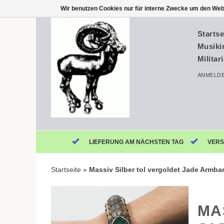
Wir benutzen Cookies nur für interne Zwecke um den Web
Startse
Musiki
Militar
ANMELD
LIEFERUNG AM NÄCHSTEN TAG
VERS
Startseite
»
Massiv Silber tol vergoldet Jade Armba
MA