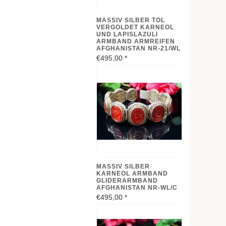
MASSIV SILBER TOL
VERGOLDET KARNEOL
UND LAPISLAZULI
ARMBAND ARMREIFEN
AFGHANISTAN NR-21/WL
€495,00
*
MASSIV SILBER
KARNEOL ARMBAND
GLIDERARMBAND
AFGHANISTAN NR-WL/C
€495,00
*