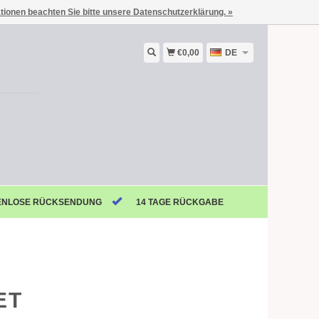
ationen beachten Sie bitte unsere Datenschutzerklärung. »
€0,00
DE
ENLOSE RÜCKSENDUNG
14 TAGE RÜCKGABE
ET