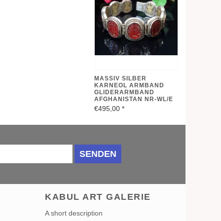
MASSIV SILBER
KARNEOL ARMBAND
GLIDERARMBAND
AFGHANISTAN NR-WL/E
€495,00
*
SENDEN
KABUL ART GALERIE
A short description