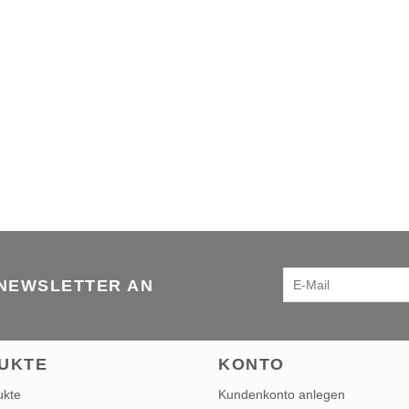
 NEWSLETTER AN
UKTE
KONTO
ukte
Kundenkonto anlegen