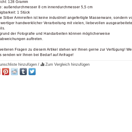
cht: 128 Gramm
: außendurchmesser 8 cm innendurchmesser 5,5 cm
ügbarkeit: 1 Stück
e Silber Armrreifen ist keine industriell angefertigte Massenware, sondern v
wertiger handwerklicher Verarbeitung mit vielen, liebevollen ausgearbeitet
ils.
grund der Fotografie und Handarbeiten können möglicherweise
abweichungen auftreten.
weiteren Fragen zu diesem Artikel stehen wir Ihnen gerne zur Verfügung! We
s senden wir Ihnen bei Bedarf auf Anfrage!
nschliste hinzufügen
/
Zum Vergleich hinzufügen