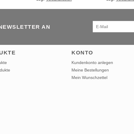
 NEWSLETTER AN
UKTE
KONTO
ukte
Kundenkonto anlegen
dukte
Meine Bestellungen
Mein Wunschzettel