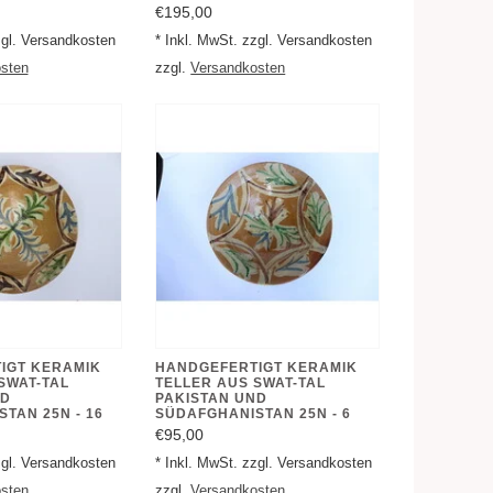
€195,00
zgl. Versandkosten
* Inkl. MwSt. zzgl. Versandkosten
sten
zzgl.
Versandkosten
IGT KERAMIK
HANDGEFERTIGT KERAMIK
SWAT-TAL
TELLER AUS SWAT-TAL
ND
PAKISTAN UND
TAN 25N - 16
SÜDAFGHANISTAN 25N - 6
€95,00
zgl. Versandkosten
* Inkl. MwSt. zzgl. Versandkosten
sten
zzgl.
Versandkosten