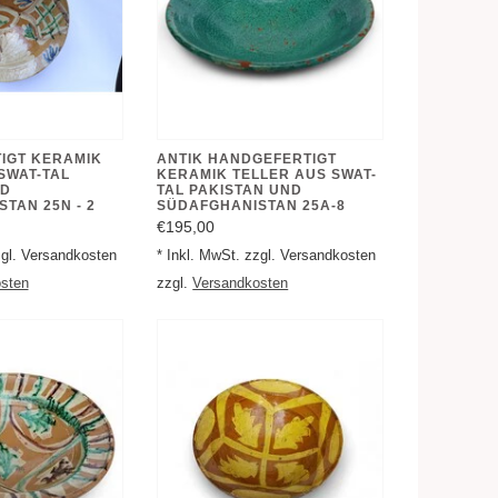
IGT KERAMIK
ANTIK HANDGEFERTIGT
SWAT-TAL
KERAMIK TELLER AUS SWAT-
ND
TAL PAKISTAN UND
TAN 25N - 2
SÜDAFGHANISTAN 25A-8
€195,00
zgl. Versandkosten
* Inkl. MwSt. zzgl. Versandkosten
sten
zzgl.
Versandkosten