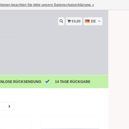
ationen beachten Sie bitte unsere Datenschutzerklärung. »
€0,00
DE
ENLOSE RÜCKSENDUNG
14 TAGE RÜCKGABE