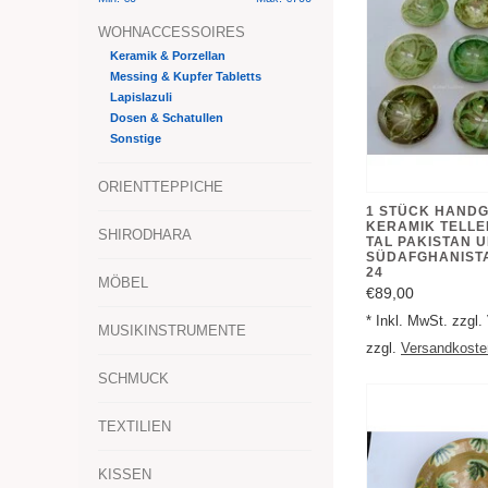
WOHNACCESSOIRES
Keramik & Porzellan
Messing & Kupfer Tabletts
Lapislazuli
Dosen & Schatullen
Sonstige
ORIENTTEPPICHE
1 STÜCK HANDG
KERAMIK TELLE
SHIRODHARA
TAL PAKISTAN 
SÜDAFGHANIST
24
MÖBEL
€89,00
* Inkl. MwSt. zzgl
MUSIKINSTRUMENTE
zzgl.
Versandkoste
SCHMUCK
TEXTILIEN
KISSEN