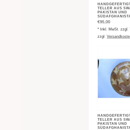
HANDGEFERTIG
TELLER AUS SW
PAKISTAN UND
SÜDAFGHANISTA
€95,00
* Inkl. MwSt. zzgl
zzgl.
Versandkoste
HANDGEFERTIG
TELLER AUS SW
PAKISTAN UND
SÜDAFGHANISTA