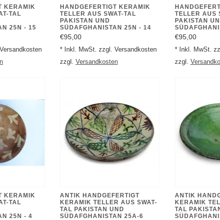
T KERAMIK
HANDGEFERTIGT KERAMIK
HANDGEFERT
AT-TAL
TELLER AUS SWAT-TAL
TELLER AUS 
PAKISTAN UND
PAKISTAN U
N 25N - 15
SÜDAFGHANISTAN 25N - 14
SÜDAFGHANIS
€95,00
€95,00
. Versandkosten
* Inkl. MwSt. zzgl. Versandkosten
* Inkl. MwSt. z
n
zzgl.
Versandkosten
zzgl.
Versandko
T KERAMIK
ANTIK HANDGEFERTIGT
ANTIK HAND
AT-TAL
KERAMIK TELLER AUS SWAT-
KERAMIK TEL
TAL PAKISTAN UND
TAL PAKISTA
N 25N - 4
SÜDAFGHANISTAN 25A-6
SÜDAFGHANI