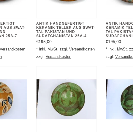
ERTIGT
ANTIK HANDGEFERTIGT
ANTIK HAND
R AUS SWAT-
KERAMIK TELLER AUS SWAT-
KERAMIK TEL
UND
TAL PAKISTAN UND
TAL PAKISTA
N 25A-7
SÜDAFGHANISTAN 25A-4
SÜDAFGHANI
€195,00
€195,00
. Versandkosten
* Inkl. MwSt. zzgl. Versandkosten
* Inkl. MwSt. z
n
zzgl.
Versandkosten
zzgl.
Versandko