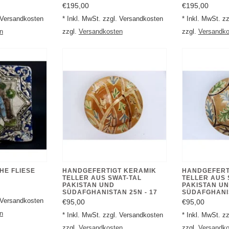
€195,00
€195,00
. Versandkosten
* Inkl. MwSt. zzgl. Versandkosten
* Inkl. MwSt. z
n
zzgl.
Versandkosten
zzgl.
Versandko
HE FLIESE
HANDGEFERTIGT KERAMIK
HANDGEFERT
TELLER AUS SWAT-TAL
TELLER AUS 
PAKISTAN UND
PAKISTAN U
SÜDAFGHANISTAN 25N - 17
SÜDAFGHANIS
. Versandkosten
€95,00
€95,00
n
* Inkl. MwSt. zzgl. Versandkosten
* Inkl. MwSt. z
zzgl.
Versandkosten
zzgl.
Versandko