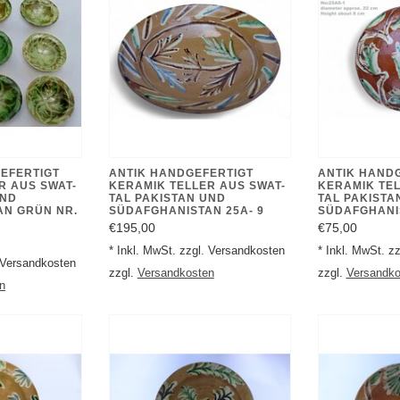
EFERTIGT
ANTIK HANDGEFERTIGT
ANTIK HAND
R AUS SWAT-
KERAMIK TELLER AUS SWAT-
KERAMIK TEL
UND
TAL PAKISTAN UND
TAL PAKISTA
AN GRÜN NR.
SÜDAFGHANISTAN 25A- 9
SÜDAFGHANI
€195,00
€75,00
* Inkl. MwSt. zzgl. Versandkosten
* Inkl. MwSt. z
. Versandkosten
zzgl.
Versandkosten
zzgl.
Versandko
n