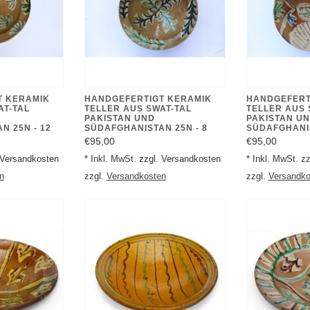
T KERAMIK
HANDGEFERTIGT KERAMIK
HANDGEFERT
AT-TAL
TELLER AUS SWAT-TAL
TELLER AUS 
PAKISTAN UND
PAKISTAN U
N 25N - 12
SÜDAFGHANISTAN 25N - 8
SÜDAFGHANIS
€95,00
€95,00
. Versandkosten
* Inkl. MwSt. zzgl. Versandkosten
* Inkl. MwSt. z
n
zzgl.
Versandkosten
zzgl.
Versandko