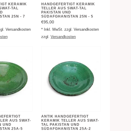
IGT KERAMIK
HANDGEFERTIGT KERAMIK
SWAT-TAL
TELLER AUS SWAT-TAL
ND
PAKISTAN UND
TAN 25N - 7
SÜDAFGHANISTAN 25N - 5
€95,00
zgl. Versandkosten
* Inkl. MwSt. zzgl. Versandkosten
sten
zzgl.
Versandkosten
GEFERTIGT
ANTIK HANDGEFERTIGT
LER AUS SWAT-
KERAMIK TELLER AUS SWAT-
N UND
TAL PAKISTAN UND
STAN 25A-5
SÜDAFGHANISTAN 25A-2