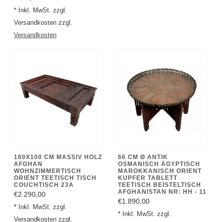
Versandkosten zzgl.
Versandkosten
180X100 CM MASSIV HOLZ
66 CM Ø ANTIK
AFGHAN
OSMANISCH ÄGYPTISCH
WOHNZIMMERTISCH
MAROKKANISCH ORIENT
ORIENT TEETISCH TISCH
KUPFER TABLETT
COUCHTISCH 23A
TEETISCH BEISTELTISCH
AFGHANISTAN NR: HH - 11
€2.290,00
€1.890,00
* Inkl. MwSt. zzgl.
* Inkl. MwSt. zzgl.
Versandkosten zzgl.
Versandkosten zzgl.
Versandkosten