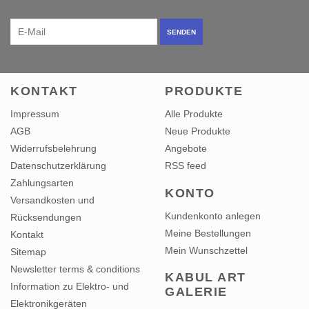
SENDEN
KONTAKT
PRODUKTE
Impressum
Alle Produkte
AGB
Neue Produkte
Widerrufsbelehrung
Angebote
Datenschutzerklärung
RSS feed
Zahlungsarten
KONTO
Versandkosten und
Kundenkonto anlegen
Rücksendungen
Meine Bestellungen
Kontakt
Mein Wunschzettel
Sitemap
Newsletter terms & conditions
KABUL ART
Information zu Elektro- und
GALERIE
Elektronikgeräten
A short description
Information zur