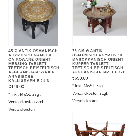
45 Ø ANTIK OSMANISCH
75 CM Ø ANTIK
ÄGYPTISCH MAMLUK
OSMANISCH ÄGYPTISCH
CAIROWARE ORIENT
MAROKKANISCH ORIENT
MESSING TABLETT
KUPFER TABLETT
TEETISCH BEISTELTISCH
TEETISCH BEISTELTISCH
AFGHANISTAN SYRIEN
AFGHANISTAN NR: HH22B
ARABISCHE
€650,00
KALLIGRAPHIE 21/3
* Inkl. MwSt. zzgl.
€449,00
Versandkosten zzgl.
* Inkl. MwSt. zzgl.
Versandkosten
Versandkosten zzgl.
Versandkosten