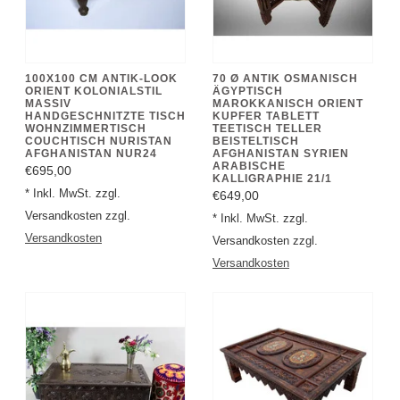
100X100 CM ANTIK-LOOK
70 Ø ANTIK OSMANISCH
ORIENT KOLONIALSTIL
ÄGYPTISCH
MASSIV
MAROKKANISCH ORIENT
HANDGESCHNITZTE TISCH
KUPFER TABLETT
WOHNZIMMERTISCH
TEETISCH TELLER
COUCHTISCH NURISTAN
BEISTELTISCH
AFGHANISTAN NUR24
AFGHANISTAN SYRIEN
ARABISCHE
€695,00
KALLIGRAPHIE 21/1
* Inkl. MwSt. zzgl.
€649,00
Versandkosten zzgl.
* Inkl. MwSt. zzgl.
Versandkosten
Versandkosten zzgl.
Versandkosten