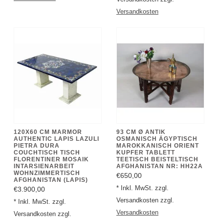
120X60 CM MARMOR
93 CM Ø ANTIK
AUTHENTIC LAPIS LAZULI
OSMANISCH ÄGYPTISCH
PIETRA DURA
MAROKKANISCH ORIENT
COUCHTISCH TISCH
KUPFER TABLETT
FLORENTINER MOSAIK
TEETISCH BEISTELTISCH
INTARSIENARBEIT
AFGHANISTAN NR: HH22A
WOHNZIMMERTISCH
€650,00
AFGHANISTAN (LAPIS)
* Inkl. MwSt. zzgl.
€3.900,00
Versandkosten zzgl.
* Inkl. MwSt. zzgl.
Versandkosten
Versandkosten zzgl.
Versandkosten