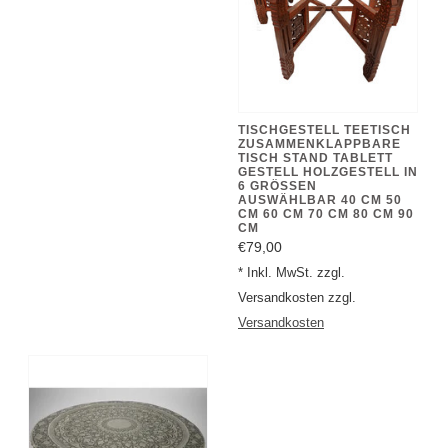
TISCHGESTELL TEETISCH
ZUSAMMENKLAPPBARE
TISCH STAND TABLETT
GESTELL HOLZGESTELL IN
6 GRÖSSEN A
USWÄHLBAR 40 CM 50 C
M 60 CM 70 CM 80 CM 90 C
M
€79,00
* Inkl. MwSt. zzgl.
Versandkosten zzgl.
Versandkosten