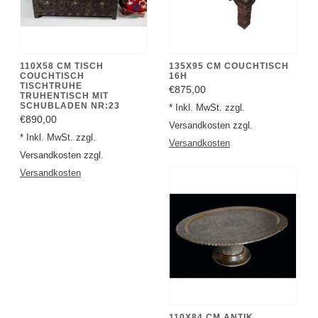
110X58 CM TISCH
135X95 CM COUCHTISCH
COUCHTISCH
16H
TISCHTRUHE
€875,00
TRUHENTISCH MIT
SCHUBLADEN NR:23
* Inkl. MwSt. zzgl.
€890,00
Versandkosten zzgl.
* Inkl. MwSt. zzgl.
Versandkosten
Versandkosten zzgl.
Versandkosten
110X84 CM ANTIK
OSMANISCH ÄGYPTISCH