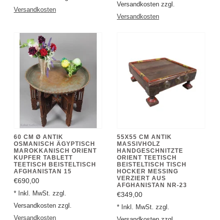
Versandkosten
60 CM Ø ANTIK
55X55 CM ANTIK
OSMANISCH ÄGYPTISCH
MASSIVHOLZ
MAROKKANISCH ORIENT
HANDGESCHNITZTE
KUPFER TABLETT
ORIENT TEETISCH
TEETISCH BEISTELTISCH
BEISTELTISCH TISCH
AFGHANISTAN 15
HOCKER MESSING
VERZIERT AUS
€690,00
AFGHANISTAN NR-23
* Inkl. MwSt. zzgl.
€349,00
Versandkosten zzgl.
* Inkl. MwSt. zzgl.
Versandkosten
Versandkosten zzgl.
Versandkosten