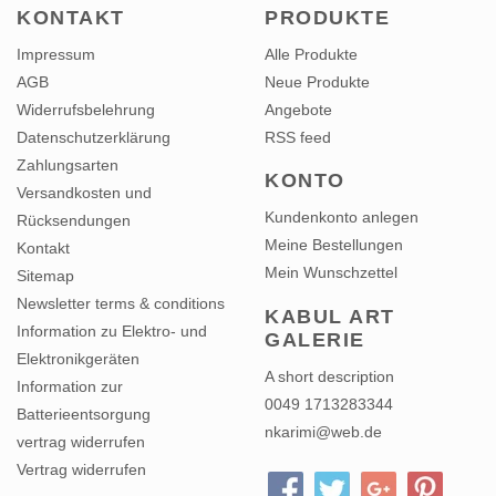
KONTAKT
PRODUKTE
Impressum
Alle Produkte
AGB
Neue Produkte
Widerrufsbelehrung
Angebote
Datenschutzerklärung
RSS feed
Zahlungsarten
KONTO
Versandkosten und
Kundenkonto anlegen
Rücksendungen
Meine Bestellungen
Kontakt
Mein Wunschzettel
Sitemap
Newsletter terms & conditions
KABUL ART
Information zu Elektro- und
GALERIE
Elektronikgeräten
A short description
Information zur
0049 1713283344
Batterieentsorgung
nkarimi@web.de
vertrag widerrufen
Vertrag widerrufen