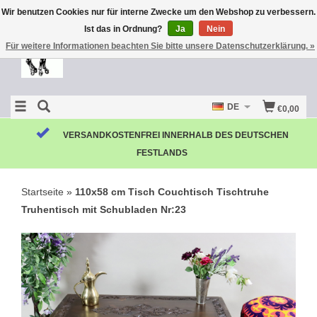
Wir benutzen Cookies nur für interne Zwecke um den Webshop zu verbessern.
Ist das in Ordnung?
Ja
Nein
Für weitere Informationen beachten Sie bitte unsere Datenschutzerklärung. »
DE
€0,00
VERSANDKOSTENFREI INNERHALB DES DEUTSCHEN
FESTLANDS
Startseite
»
110x58 cm Tisch Couchtisch Tischtruhe
Truhentisch mit Schubladen Nr:23