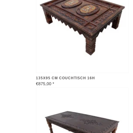
135X95 CM COUCHTISCH 16H
€875,00
*