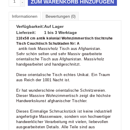
ZUM WARENKORB HINZUFÜGEN
-
Informationen
Bewertungen
(0)
Verfügbarkeit:
Auf Lager
Lieferzeit:
1 bis 3 Werktage
110x58 cm antik kolonial Wohnzimmertisch tischtruhe
Tisch Couchtisch Schubladen Nr: A
antik-look Massivholz Tisch aus Afghanistan.
Sehr schön selten und sehr Massiv gearbeitete
orientalische Tisch aus Afghanistan. Massivholz
handgearbeitet und handgeschnitzt.
Diese orientalische Tisch echtes Unikat. Ein Traum
aus Reich der 1001 Nacht ist.
Er hat wunderschöne orientalische Schnitzereien.
Dieser Massive Wohnzimmertisch zeigt die höchste
Handwerkskunst afghanischer Tischler.
Dieses Einmalige Schmuckstück ist keine industriell
angefertigte Massenware, sondern von hochwertiger
handwerklicher Verarbeitung mit vielen, liebevollen
ausgearbeiteten Details. Alle Teile sind aus