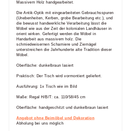
Massivem Holz handgearbeitet.
Die Antik-Optik mit eingearbeiteten Gebrauchsspuren
(Unebenheiten, Kerben, grobe Bearbeitung etc.), und
die bewusst handwerkliche Verarbeitung lässt die
Möbel wie aus der Zeit der kolonialen Landhäuser in
orient wirken. Gefertigt werden die Möbel in
Handarbeit aus massivem holz. Die
schmiedeeisernen Scharniere und Ziernägel
unterstreichen die Jahrhunderte alte Tradition dieser
Möbel.
Oberfläche: dunkelbraun lasiert
Praktisch: Der Tisch wird vormontiert geliefert.
Ausführung: 1x Tisch wie im Bild
Maße: Regal H/B/T: ca. 110/58/45 cm
Oberfläche: handgeschitzt und dunkelbraun lasiert
Angebot ohne Beimöbel und Dekoration
Abholung bei uns möglich