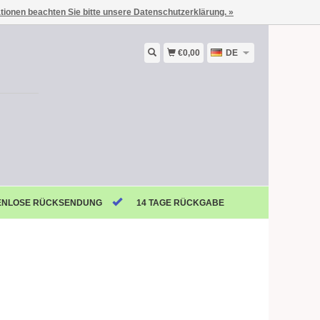
ationen beachten Sie bitte unsere Datenschutzerklärung. »
€0,00
DE
ENLOSE RÜCKSENDUNG
14 TAGE RÜCKGABE