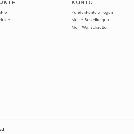
UKTE
KONTO
ukte
Kundenkonto anlegen
dukte
Meine Bestellungen
Mein Wunschzettel
ed