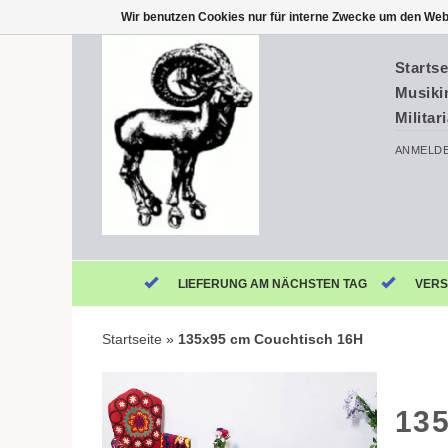
Wir benutzen Cookies nur für interne Zwecke um den Web
Startse
Musiki
Militar
ANMELD
LIEFERUNG AM NÄCHSTEN TAG
VERS
Startseite
»
135x95 cm Couchtisch 16H
13