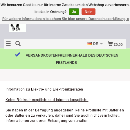
Wir benutzen Cookies nur für interne Zwecke um den Webshop zu verbessern.
Ist das in Ordnung?
Ja
Nein
Für weitere Informationen beachten Sie bitte unsere Datenschutzerklärung. »
DE
€0,00
VERSANDKOSTENFREI INNERHALB DES DEUTSCHEN
FESTLANDS
Information zu Elektro- und Elektronikgeräten
Keine Rücknahmepflicht und Informationspflicht
Sie haben in der Befragung angegeben, keine Produkte mit Batterien
oder Batterien zu verkaufen, daher sind Sie auch nicht verpflichtet,
Informationen zur deren Entsorgung vorzuhalten.