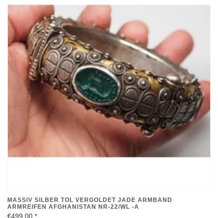
MASSIV SILBER TOL VERGOLDET JADE ARMBAND
ARMREIFEN AFGHANISTAN NR-22/WL -A
€499,00
*