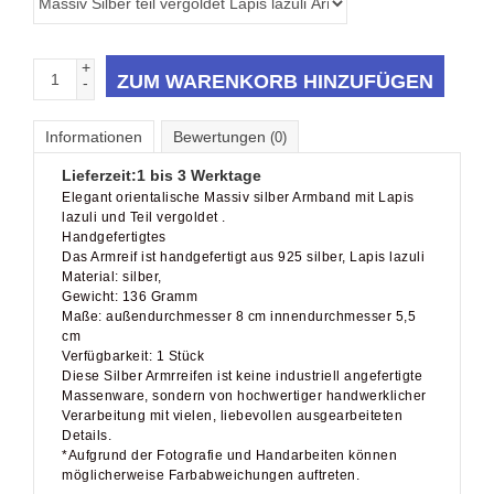
+
ZUM WARENKORB HINZUFÜGEN
-
Informationen
Bewertungen
(0)
Lieferzeit:
1 bis 3 Werktage
Elegant orientalische Massiv silber Armband mit Lapis
lazuli und Teil vergoldet .
Handgefertigtes
Das Armreif ist handgefertigt aus 925 silber, Lapis lazuli
Material: silber,
Gewicht: 136 Gramm
Maße: außendurchmesser 8 cm innendurchmesser 5,5
cm
Verfügbarkeit: 1 Stück
Diese Silber Armrreifen ist keine industriell angefertigte
Massenware, sondern von hochwertiger handwerklicher
Verarbeitung mit vielen, liebevollen ausgearbeiteten
Details.
*Aufgrund der Fotografie und Handarbeiten können
möglicherweise Farbabweichungen auftreten.