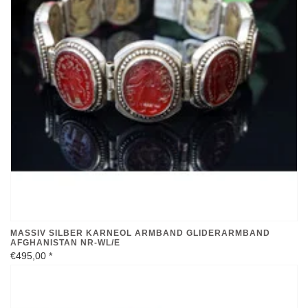
MASSIV SILBER KARNEOL ARMBAND GLIDERARMBAND
AFGHANISTAN NR-WL/E
€495,00
*