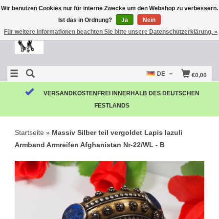
Wir benutzen Cookies nur für interne Zwecke um den Webshop zu verbessern.
Ist das in Ordnung?
Ja
Nein
Für weitere Informationen beachten Sie bitte unsere Datenschutzerklärung. »
DE
€0,00
VERSANDKOSTENFREI INNERHALB DES DEUTSCHEN
FESTLANDS
Startseite
»
Massiv Silber teil vergoldet Lapis lazuli
Armband Armreifen Afghanistan Nr-22/WL - B