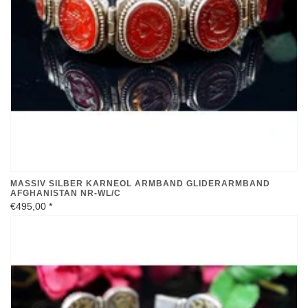
MASSIV SILBER KARNEOL ARMBAND GLIDERARMBAND
AFGHANISTAN NR-WL/C
€495,00
*