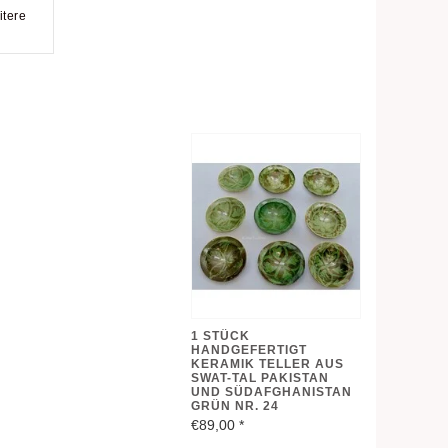
itere
1 STÜCK
HANDGEFERTIGT
KERAMIK TELLER AUS
SWAT-TAL PAKISTAN
UND SÜDAFGHANISTAN
GRÜN NR. 24
€89,00
*