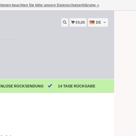
ationen beachten Sie bitte unsere Datenschutzerklärung. »
€0,00
DE
ENLOSE RÜCKSENDUNG
14 TAGE RÜCKGABE