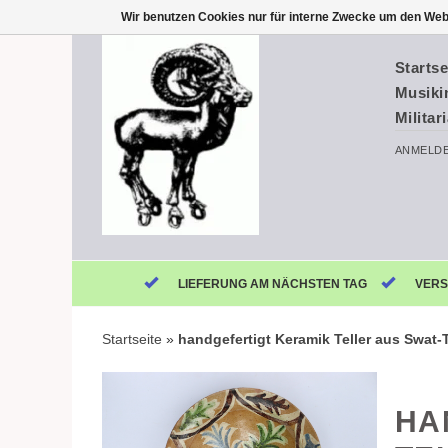
Wir benutzen Cookies nur für interne Zwecke um den Web
Startse
Musiki
Militar
ANMELD
LIEFERUNG AM NÄCHSTEN TAG
VERS
Startseite
»
handgefertigt Keramik Teller aus Swat-
HA