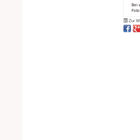
Bei 
Foto
Zur Wu