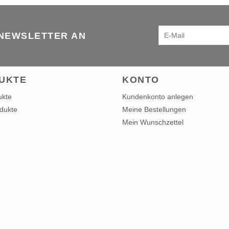
 NEWSLETTER AN
UKTE
KONTO
ukte
Kundenkonto anlegen
dukte
Meine Bestellungen
Mein Wunschzettel