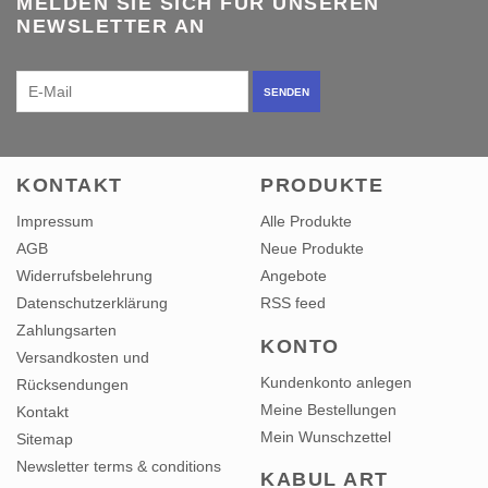
MELDEN SIE SICH FÜR UNSEREN
NEWSLETTER AN
SENDEN
KONTAKT
PRODUKTE
Impressum
Alle Produkte
AGB
Neue Produkte
Widerrufsbelehrung
Angebote
Datenschutzerklärung
RSS feed
Zahlungsarten
KONTO
Versandkosten und
Kundenkonto anlegen
Rücksendungen
Meine Bestellungen
Kontakt
Mein Wunschzettel
Sitemap
Newsletter terms & conditions
KABUL ART