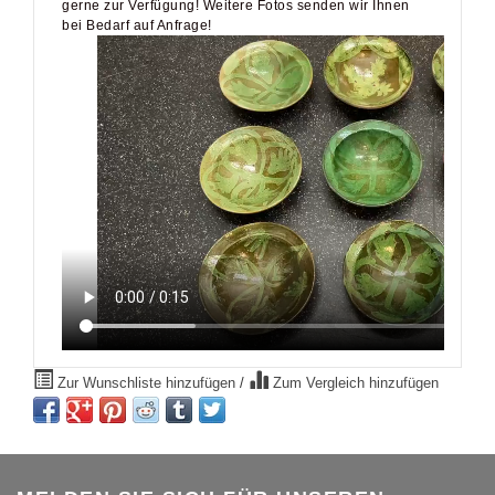
gerne zur Verfügung! Weitere Fotos senden wir Ihnen
bei Bedarf auf Anfrage!
Zur Wunschliste hinzufügen
/
Zum Vergleich hinzufügen