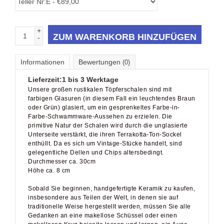
+
ZUM WARENKORB HINZUFÜGEN
-
Informationen
Bewertungen
(0)
Lieferzeit:
1 bis 3 Werktage
Unsere großen rustikalen Töpferschalen sind mit
farbigen Glasuren (in diesem Fall ein leuchtendes Braun
oder Grün) glasiert, um ein gesprenkeltes Farbe-in-
Farbe-Schwammware-Aussehen zu erzielen. Die
primitive Natur der Schalen wird durch die unglasierte
Unterseite verstärkt, die ihren Terrakotta-Ton-Sockel
enthüllt. Da es sich um Vintage-Stücke handelt, sind
gelegentliche Dellen und Chips altersbedingt.
Durchmesser ca. 30cm
Höhe ca. 8 cm
Sobald Sie beginnen, handgefertigte Keramik zu kaufen,
insbesondere aus Teilen der Welt, in denen sie auf
traditionelle Weise hergestellt werden, müssen Sie alle
Gedanken an eine makellose Schüssel oder einen