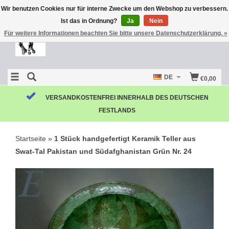
Wir benutzen Cookies nur für interne Zwecke um den Webshop zu verbessern.
Ist das in Ordnung?
Ja
Nein
Für weitere Informationen beachten Sie bitte unsere Datenschutzerklärung. »
DE
€0,00
VERSANDKOSTENFREI INNERHALB DES DEUTSCHEN
FESTLANDS
Startseite
»
1 Stück handgefertigt Keramik Teller aus
Swat-Tal Pakistan und Südafghanistan Grün Nr. 24