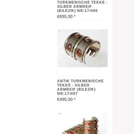
TURKMENISCHE TEKKE -
SILBER ARMREIF
(BILEZIK) NR:17/496
€895,00
*
ANTIK TURKMENISCHE
TEKKE - SILBER
ARMREIF (BILEZIK)
NR:17/497
€495,00
*