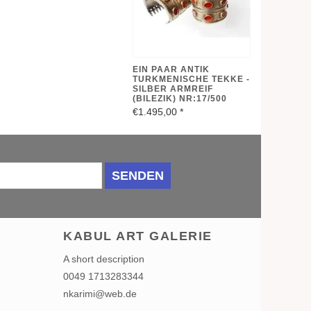
EIN PAAR ANTIK
TURKMENISCHE TEKKE -
SILBER ARMREIF
(BILEZIK) NR:17/500
€1.495,00
*
SENDEN
KABUL ART GALERIE
A short description
0049 1713283344
nkarimi@web.de