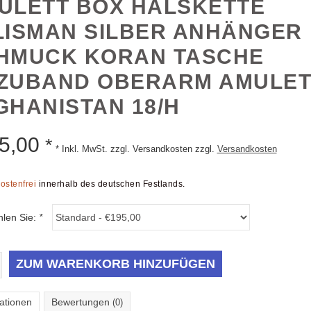
ULETT BOX HALSKETTE
LISMAN SILBER ANHÄNGER
HMUCK KORAN TASCHE
ZUBAND OBERARM AMULET
GHANISTAN 18/H
5,00
*
* Inkl. MwSt. zzgl. Versandkosten zzgl.
Versandkosten
ostenfrei
innerhalb des deutschen Festlands.
hlen Sie:
*
ZUM WARENKORB HINZUFÜGEN
ationen
Bewertungen
(0)