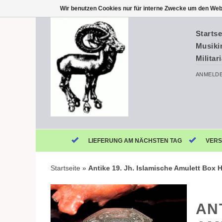
Wir benutzen Cookies nur für interne Zwecke um den Web
Startse
Musiki
Militar
ANMELD
LIEFERUNG AM NÄCHSTEN TAG
VERS
Startseite
»
Antike 19. Jh. Islamische Amulett Box
AN