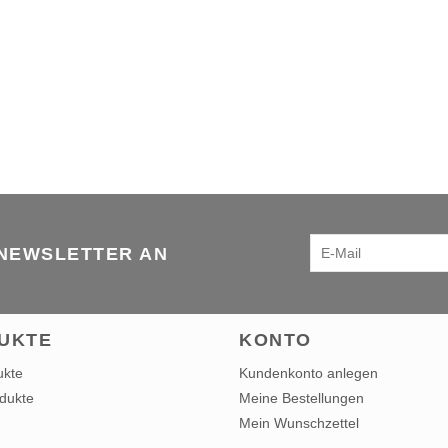
 NEWSLETTER AN
UKTE
KONTO
ukte
Kundenkonto anlegen
dukte
Meine Bestellungen
Mein Wunschzettel