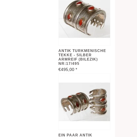
ANTIK TURKMENISCHE
TEKKE - SILBER
ARMREIF (BILEZIK)
NR:17/495
€495,00
*
EIN PAAR ANTIK