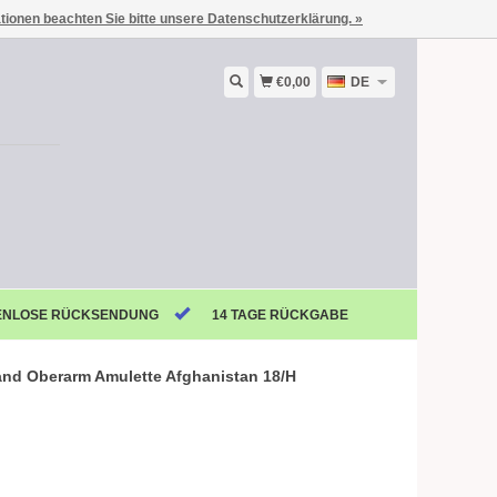
ationen beachten Sie bitte unsere Datenschutzerklärung. »
€0,00
DE
ENLOSE RÜCKSENDUNG
14 TAGE RÜCKGABE
and Oberarm Amulette Afghanistan 18/H