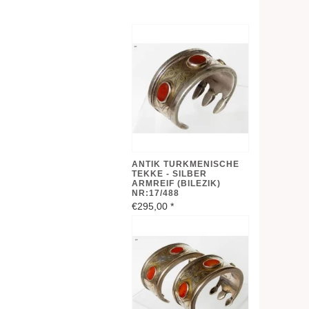
ANTIK TURKMENISCHE
TEKKE - SILBER
ARMREIF (BILEZIK)
NR:17/488
€295,00
*