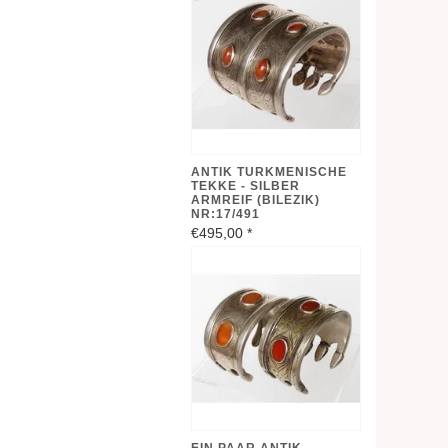
ANTIK TURKMENISCHE
TEKKE - SILBER
ARMREIF (BILEZIK)
NR:17/491
€495,00
*