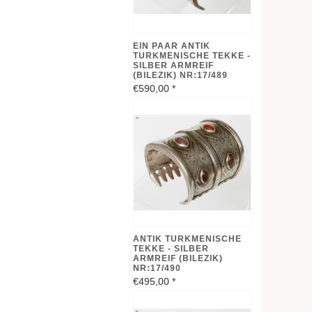
EIN PAAR ANTIK
TURKMENISCHE TEKKE -
SILBER ARMREIF
(BILEZIK) NR:17/489
€590,00
*
ANTIK TURKMENISCHE
TEKKE - SILBER
ARMREIF (BILEZIK)
NR:17/490
€495,00
*