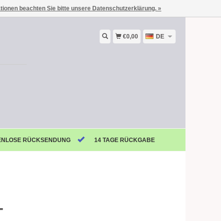
ationen beachten Sie bitte unsere Datenschutzerklärung. »
€0,00
DE
ENLOSE RÜCKSENDUNG
14 TAGE RÜCKGABE
-