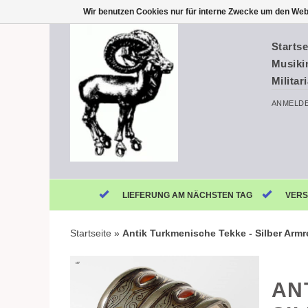
Wir benutzen Cookies nur für interne Zwecke um den Web
Startse
Musiki
Militar
ANMELD
LIEFERUNG AM NÄCHSTEN TAG
VERS
Startseite
»
Antik Turkmenische Tekke - Silber Armrei
AN