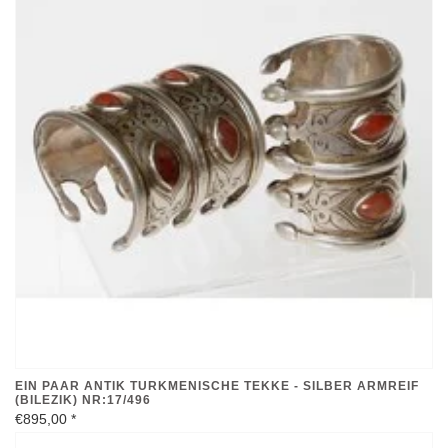
EIN PAAR ANTIK TURKMENISCHE TEKKE - SILBER ARMREIF
(BILEZIK) NR:17/496
€895,00
*