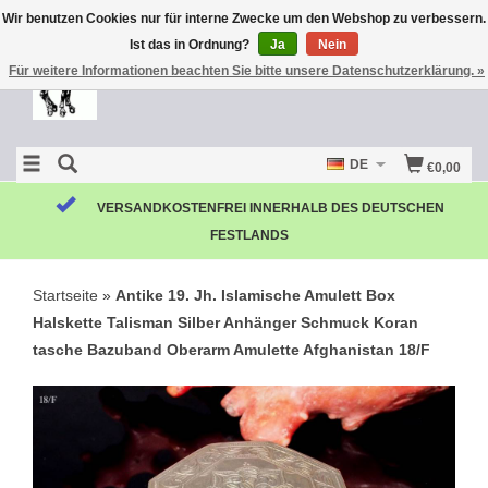
Wir benutzen Cookies nur für interne Zwecke um den Webshop zu verbessern.
Ist das in Ordnung?
Ja
Nein
Für weitere Informationen beachten Sie bitte unsere Datenschutzerklärung. »
DE
€0,00
VERSANDKOSTENFREI INNERHALB DES DEUTSCHEN
FESTLANDS
Startseite
»
Antike 19. Jh. Islamische Amulett Box
Halskette Talisman Silber Anhänger Schmuck Koran
tasche Bazuband Oberarm Amulette Afghanistan 18/F