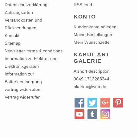
Datenschutzerklärung
RSS feed
Zahlungsarten
KONTO
Versandkosten und
Kundenkonto anlegen
Rücksendungen
Meine Bestellungen
Kontakt
Mein Wunschzettel
Sitemap
Newsletter terms & conditions
KABUL ART
Information zu Elektro- und
GALERIE
Elektronikgeräten
A short description
Information zur
0049 1713283344
Batterieentsorgung
nkarimi@web.de
vertrag widerrufen
Vertrag widerrufen