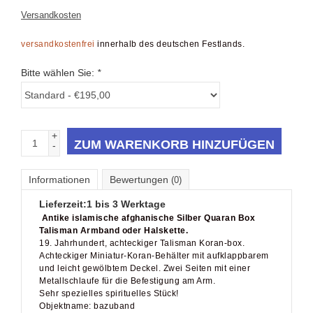
Versandkosten
versandkostenfrei
innerhalb des deutschen Festlands.
Bitte wählen Sie:
*
+
ZUM WARENKORB HINZUFÜGEN
-
Informationen
Bewertungen
(0)
Lieferzeit:
1 bis 3 Werktage
Antike islamische afghanische Silber Quaran Box
Talisman Armband oder Halskette.
19. Jahrhundert, achteckiger Talisman Koran-box.
Achteckiger Miniatur-Koran-Behälter mit aufklappbarem
und leicht gewölbtem Deckel. Zwei Seiten mit einer
Metallschlaufe für die Befestigung am Arm.
Sehr spezielles spirituelles Stück!
Objektname: bazuband