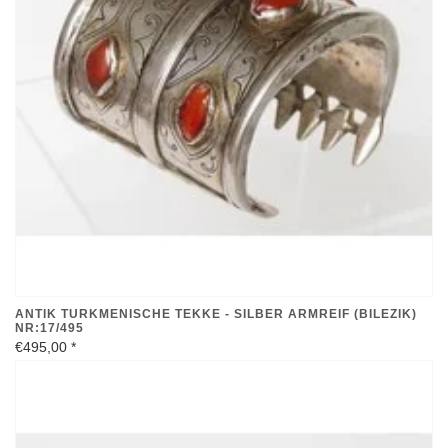
ANTIK TURKMENISCHE TEKKE - SILBER ARMREIF (BILEZIK)
NR:17/495
€495,00
*