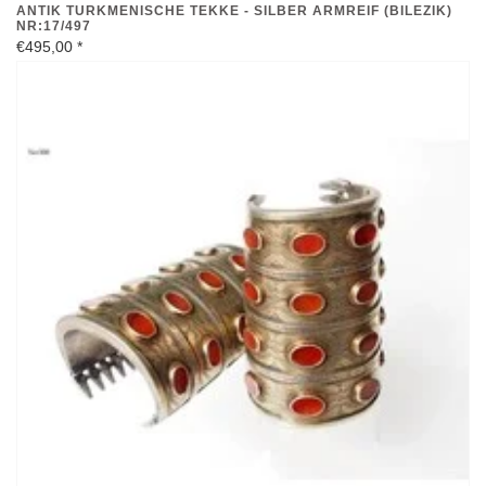
ANTIK TURKMENISCHE TEKKE - SILBER ARMREIF (BILEZIK)
NR:17/497
€495,00
*