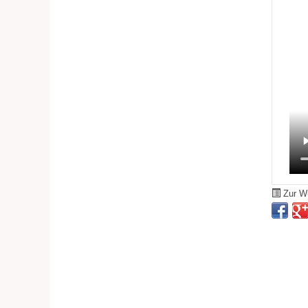
Zur Wu