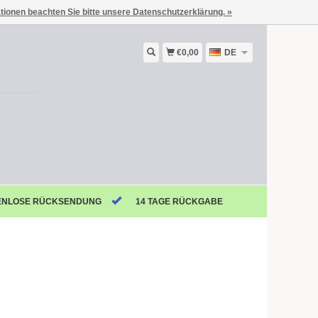
ationen beachten Sie bitte unsere Datenschutzerklärung. »
€0,00
DE
ENLOSE RÜCKSENDUNG
14 TAGE RÜCKGABE