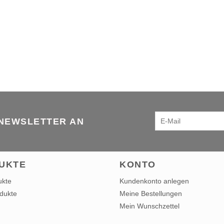
 NEWSLETTER AN
UKTE
KONTO
ukte
Kundenkonto anlegen
dukte
Meine Bestellungen
Mein Wunschzettel