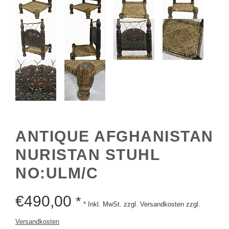
ANTIQUE AFGHANISTAN
NURISTAN STUHL
NO:ULM/C
€
490,00
*
* Inkl. MwSt. zzgl. Versandkosten zzgl.
Versandkosten