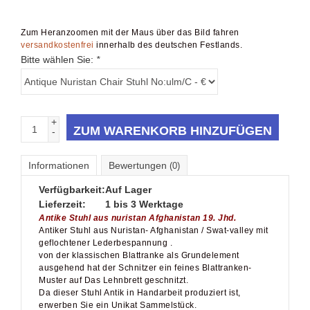
Zum Heranzoomen mit der Maus über das Bild fahren
versandkostenfrei
innerhalb des deutschen Festlands.
Bitte wählen Sie:
*
+
ZUM WARENKORB HINZUFÜGEN
-
Informationen
Bewertungen
(0)
Verfügbarkeit:
Auf Lager
Lieferzeit:
1 bis 3 Werktage
Antike Stuhl aus nuristan Afghanistan 19. Jhd.
Antiker Stuhl aus Nuristan- Afghanistan / Swat-valley mit
geflochtener Lederbespannung .
von der klassischen Blattranke als Grundelement
ausgehend hat der Schnitzer ein feines Blattranken-
Muster auf Das Lehnbrett geschnitzt.
Da dieser Stuhl Antik in Handarbeit produziert ist,
erwerben Sie ein Unikat Sammelstück.