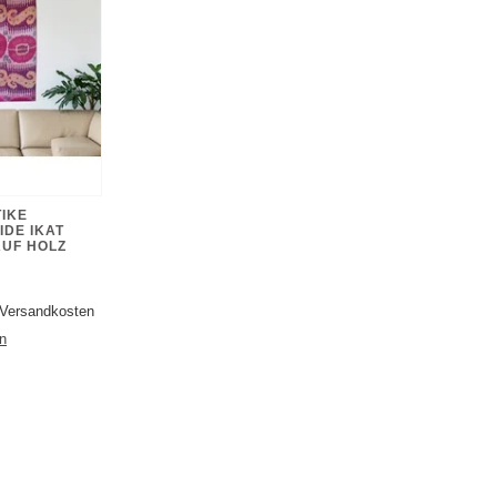
TIKE
IDE IKAT
UF HOLZ
. Versandkosten
n