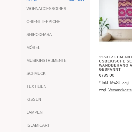
WOHNACCESSOIRES
ORIENTTEPPICHE
SHIRODHARA
MÖBEL
155X123 CM AN
MUSIKINSTRUMENTE
USBEKISCHE SE
WANDBEHANG A
GESPANNT
SCHMUCK
€799,00
* Inkl. MwSt. zzgl
TEXTILIEN
zzgl.
Versandkoste
KISSEN
LAMPEN
ISLAMICART