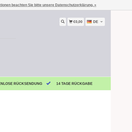
ationen beachten Sie bitte unsere Datenschutzerklärung. »
€0,00
DE
ENLOSE RÜCKSENDUNG
14 TAGE RÜCKGABE