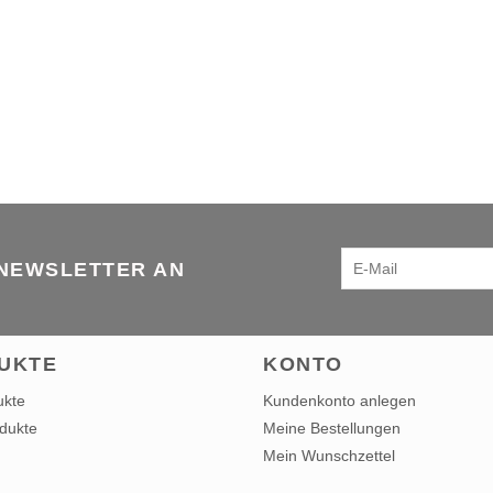
 NEWSLETTER AN
UKTE
KONTO
ukte
Kundenkonto anlegen
dukte
Meine Bestellungen
Mein Wunschzettel