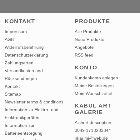
KONTAKT
PRODUKTE
Impressum
Alle Produkte
AGB
Neue Produkte
Widerrufsbelehrung
Angebote
Datenschutzerklärung
RSS feed
Zahlungsarten
KONTO
Versandkosten und
Kundenkonto anlegen
Rücksendungen
Meine Bestellungen
Kontakt
Mein Wunschzettel
Sitemap
Newsletter terms & conditions
KABUL ART
Information zu Elektro- und
GALERIE
Elektronikgeräten
A short description
Information zur
0049 1713283344
Batterieentsorgung
nkarimi@web.de