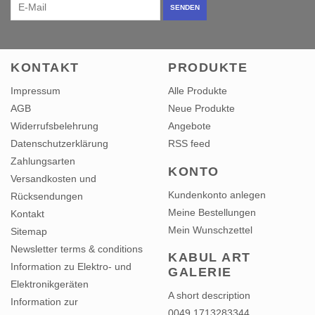
SENDEN
KONTAKT
PRODUKTE
Impressum
Alle Produkte
AGB
Neue Produkte
Widerrufsbelehrung
Angebote
Datenschutzerklärung
RSS feed
Zahlungsarten
KONTO
Versandkosten und
Kundenkonto anlegen
Rücksendungen
Meine Bestellungen
Kontakt
Mein Wunschzettel
Sitemap
Newsletter terms & conditions
KABUL ART
Information zu Elektro- und
GALERIE
Elektronikgeräten
A short description
Information zur
0049 1713283344