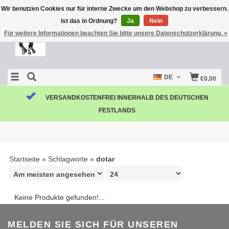
Wir benutzen Cookies nur für interne Zwecke um den Webshop zu verbessern.
Ist das in Ordnung?
Ja
Nein
Für weitere Informationen beachten Sie bitte unsere Datenschutzerklärung. »
DE
€0,00
VERSANDKOSTENFREI INNERHALB DES DEUTSCHEN
FESTLANDS
Startseite
»
Schlagworte
»
dotar
Keine Produkte gefunden!...
MELDEN SIE SICH FÜR UNSEREN