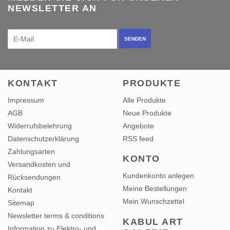
NEWSLETTER AN
SENDEN
KONTAKT
PRODUKTE
Impressum
Alle Produkte
AGB
Neue Produkte
Widerrufsbelehrung
Angebote
Datenschutzerklärung
RSS feed
Zahlungsarten
KONTO
Versandkosten und
Kundenkonto anlegen
Rücksendungen
Meine Bestellungen
Kontakt
Mein Wunschzettel
Sitemap
Newsletter terms & conditions
KABUL ART
Information zu Elektro- und