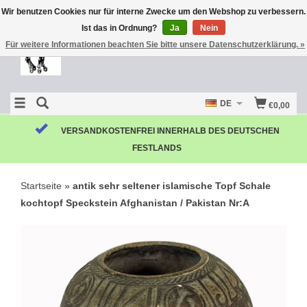
Wir benutzen Cookies nur für interne Zwecke um den Webshop zu verbessern.
Ist das in Ordnung?
Ja
Nein
Für weitere Informationen beachten Sie bitte unsere Datenschutzerklärung. »
DE
€0,00
VERSANDKOSTENFREI INNERHALB DES DEUTSCHEN
FESTLANDS
Startseite
»
antik sehr seltener islamische Topf Schale
kochtopf Speckstein Afghanistan / Pakistan Nr:A