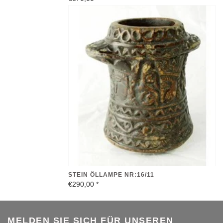
STEIN ÖLLAMPE NR:16/11
€290,00
*
MELDEN SIE SICH FÜR UNSEREN