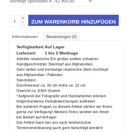
+
ZUM WARENKORB HINZUFÜGEN
-
Informationen
Bewertungen
(0)
Verfügbarkeit:
Auf Lager
Lieferzeit:
1 bis 3 Werktage
Adntike Islamische Ein großer antiker schwerer
Handgeschnitzter Steintopf aus Afghanistan,
Sehr selten und einmalige islamische Stein Kochtopf
aus Afghanistan / Pakistan.
Speckstein.
Durchmesser ca. 30 cm Höhe ca. 22 cm
Gewicht ca. 8300 Gramm
*Aufgrund der Fotografie und Handarbeiten können
möglicherweise Farbabweichungen auftreten.
Bei weiteren Fragen zu diesem Artikel stehen wir Ihnen
gerne zur Verfügung! Weitere Fotos senden wir Ihnen
bei Bedarf auf Anfrage!
Der Artikel kann bei uns nach telefonischer
Terminvereinbarung auch gern besichtigt werden!