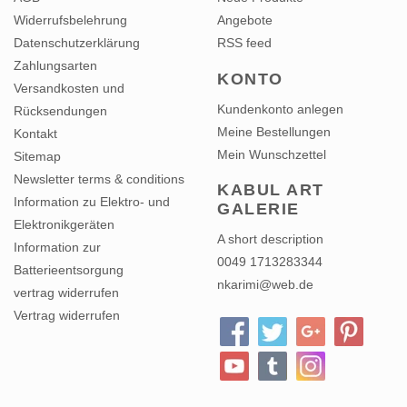
Widerrufsbelehrung
Angebote
Datenschutzerklärung
RSS feed
Zahlungsarten
KONTO
Versandkosten und
Kundenkonto anlegen
Rücksendungen
Meine Bestellungen
Kontakt
Mein Wunschzettel
Sitemap
Newsletter terms & conditions
KABUL ART
Information zu Elektro- und
GALERIE
Elektronikgeräten
A short description
Information zur
0049 1713283344
Batterieentsorgung
nkarimi@web.de
vertrag widerrufen
Vertrag widerrufen