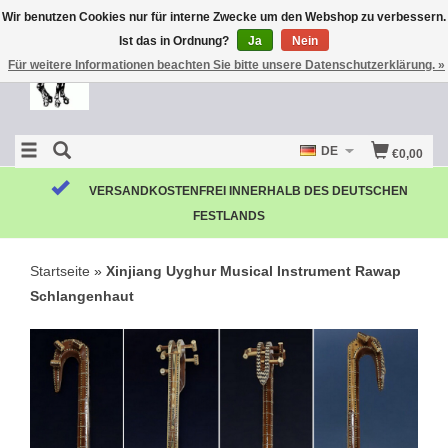
Wir benutzen Cookies nur für interne Zwecke um den Webshop zu verbessern.
Ist das in Ordnung?
Ja
Nein
Für weitere Informationen beachten Sie bitte unsere Datenschutzerklärung. »
DE
€0,00
VERSANDKOSTENFREI INNERHALB DES DEUTSCHEN
FESTLANDS
Startseite
»
Xinjiang Uyghur Musical Instrument Rawap
Schlangenhaut