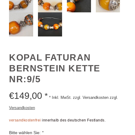
KOPAL FATURAN
BERNSTEIN KETTE
NR:9/5
€
149,00
*
* Inkl. MwSt. zzgl. Versandkosten zzgl.
Versandkosten
versandkostenfrei
innerhalb des deutschen Festlands.
Bitte wählen Sie:
*