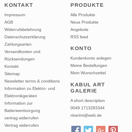
KONTAKT
PRODUKTE
Impressum
Alle Produkte
AGB
Neue Produkte
Widerrufsbelehrung
Angebote
Datenschutzerklärung
RSS feed
Zahlungsarten
KONTO
Versandkosten und
Kundenkonto anlegen
Rücksendungen
Meine Bestellungen
Kontakt
Mein Wunschzettel
Sitemap
Newsletter terms & conditions
KABUL ART
Information zu Elektro- und
GALERIE
Elektronikgeräten
A short description
Information zur
0049 1713283344
Batterieentsorgung
nkarimi@web.de
vertrag widerrufen
Vertrag widerrufen