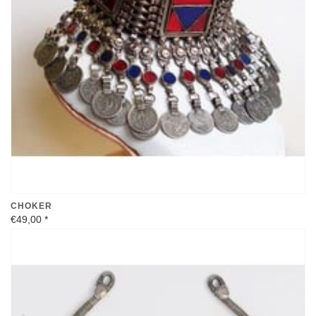
CHOKER
€49,00
*