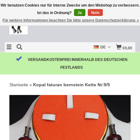
Wir benutzen Cookies nur für interne Zwecke um den Webshop zu verbessern.
Ist das in Ordnung?
Ja
Nein
Für weitere Informationen beachten Sie bitte unsere Datenschutzerklärung. »
DE
€0,00
VERSANDKOSTENFREI INNERHALB DES DEUTSCHEN
FESTLANDS
Startseite
»
Kopal faturan bernstein Kette Nr:9/5