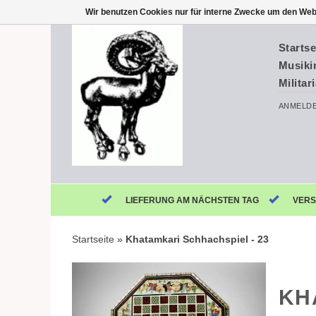
Wir benutzen Cookies nur für interne Zwecke um den Web
Startse
Musiki
Militar
ANMELD
LIEFERUNG AM NÄCHSTEN TAG
VERS
Startseite
»
Khatamkari Schhachspiel - 23
KH