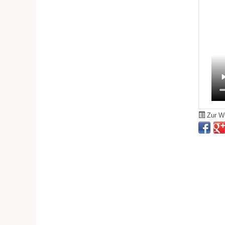
Zur Wu