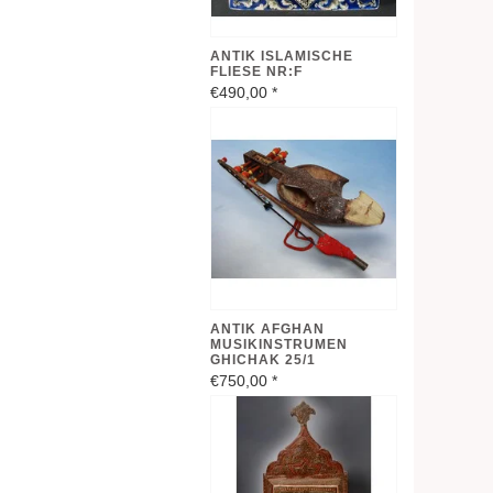
ANTIK ISLAMISCHE
FLIESE NR:F
€490,00
*
ANTIK AFGHAN
MUSIKINSTRUMEN
GHICHAK 25/1
€750,00
*