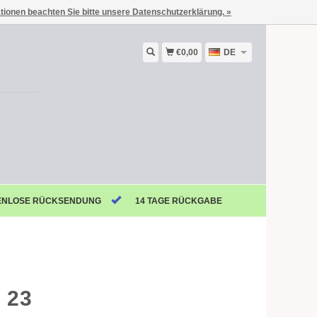
ationen beachten Sie bitte unsere Datenschutzerklärung. »
€0,00
DE
ENLOSE RÜCKSENDUNG
14 TAGE RÜCKGABE
 23