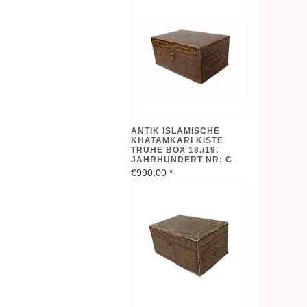
ANTIK ISLAMISCHE
KHATAMKARI KISTE
TRUHE BOX 18./19.
JAHRHUNDERT NR: C
€990,00
*