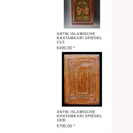
ANTIK ISLAMISCHE
KHATAMKARI SPIEGEL
21/1
€490,00
*
ANTIK ISLAMISCHE
KHATAMKARI SPIEGEL
18/B
€790,00
*