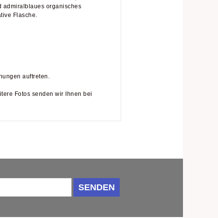
nd admiralblaues organisches
tive Flasche.
hungen auftreten.
itere Fotos senden wir Ihnen bei
SENDEN