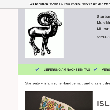
Wir benutzen Cookies nur für interne Zwecke um den Web
Startse
Musiki
Militar
ANMELD
LIEFERUNG AM NÄCHSTEN TAG
VERS
Startseite
»
islamische Handbemalt und glasiert drei
IS