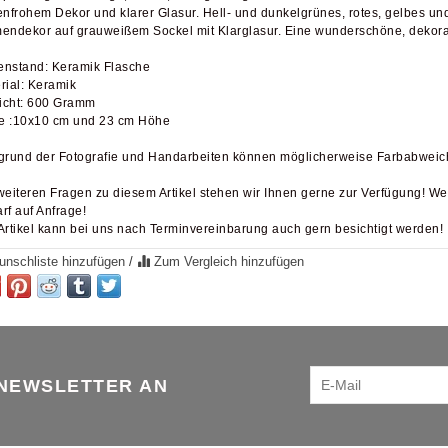
enfrohem Dekor und klarer Glasur. Hell- und dunkelgrünes, rotes, gelbes u
endekor auf grauweißem Sockel mit Klarglasur. Eine wunderschöne, dekora
nstand: Keramik Flasche
rial: Keramik
cht: 600 Gramm
 :10x10 cm und 23 cm Höhe
grund der Fotografie und Handarbeiten können möglicherweise Farbabweic
weiteren Fragen zu diesem Artikel stehen wir Ihnen gerne zur Verfügung! We
rf auf Anfrage!
Artikel kann bei uns nach Terminvereinbarung auch gern besichtigt werden!
nschliste hinzufügen
/
Zum Vergleich hinzufügen
 NEWSLETTER AN