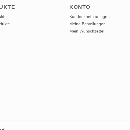
UKTE
KONTO
ukte
Kundenkonto anlegen
dukte
Meine Bestellungen
Mein Wunschzettel