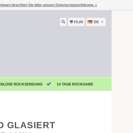
ationen beachten Sie bitte unsere Datenschutzerklärung. »
€0,00
DE
ENLOSE RÜCKSENDUNG
14 TAGE RÜCKGABE
D GLASIERT