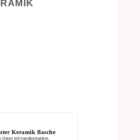
ERAMIK
mter Keramik flasche
en Osten mit handbemaltem,