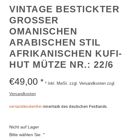
VINTAGE BESTICKTER
GROSSER O
MANISCHEN A
RABISCHEN STIL A
FRIKANISCHEN KUFI-H
UT MÜTZE NR.: 22/6
€
49,00
*
* Inkl. MwSt. zzgl. Versandkosten zzgl.
Versandkosten
versandkostenfrei
innerhalb des deutschen Festlands.
Nicht auf Lager
Bitte wählen Sie:
*