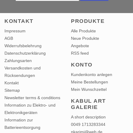
KONTAKT
PRODUKTE
Impressum
Alle Produkte
AGB
Neue Produkte
Widerrufsbelehrung
Angebote
Datenschutzerklärung
RSS feed
Zahlungsarten
KONTO
Versandkosten und
Kundenkonto anlegen
Rücksendungen
Meine Bestellungen
Kontakt
Mein Wunschzettel
Sitemap
Newsletter terms & conditions
KABUL ART
Information zu Elektro- und
GALERIE
Elektronikgeräten
A short description
Information zur
0049 1713283344
Batterieentsorgung
nkarimi@web.de
vertrag widerrufen