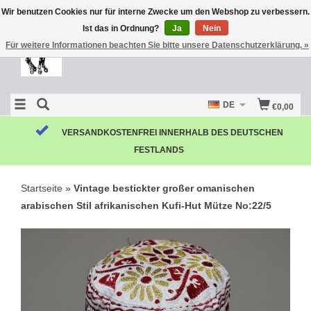
Wir benutzen Cookies nur für interne Zwecke um den Webshop zu verbessern.
Ist das in Ordnung?
Ja
Nein
Für weitere Informationen beachten Sie bitte unsere Datenschutzerklärung. »
DE
€0,00
VERSANDKOSTENFREI INNERHALB DES DEUTSCHEN
FESTLANDS
Startseite
»
Vintage bestickter großer omanischen
arabischen Stil afrikanischen Kufi-Hut Mütze No:22/5