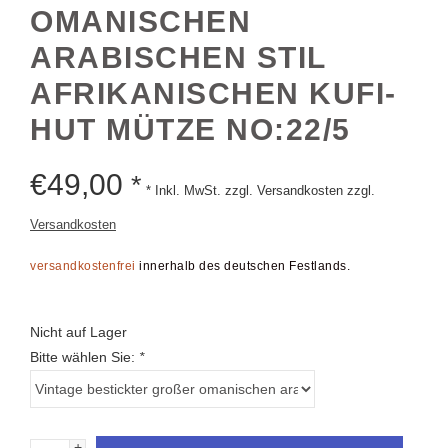
MANISCHEN A
RABISCHEN STIL A
FRIKANISCHEN KUFI-H
UT MÜTZE NO:22/5
€
49,00
*
* Inkl. MwSt. zzgl. Versandkosten zzgl.
Versandkosten
versandkostenfrei
innerhalb des deutschen Festlands.
Nicht auf Lager
Bitte wählen Sie:
*
+