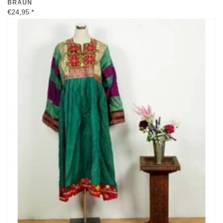
BRAUN
€24,95
*