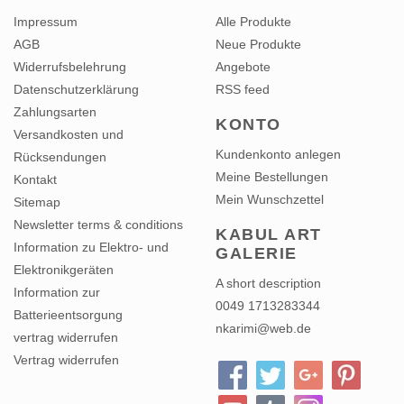
Impressum
Alle Produkte
AGB
Neue Produkte
Widerrufsbelehrung
Angebote
Datenschutzerklärung
RSS feed
Zahlungsarten
KONTO
Versandkosten und
Kundenkonto anlegen
Rücksendungen
Meine Bestellungen
Kontakt
Mein Wunschzettel
Sitemap
Newsletter terms & conditions
KABUL ART
Information zu Elektro- und
GALERIE
Elektronikgeräten
A short description
Information zur
0049 1713283344
Batterieentsorgung
nkarimi@web.de
vertrag widerrufen
Vertrag widerrufen