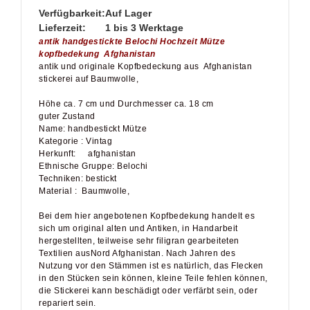
Verfügbarkeit:
Auf Lager
Lieferzeit:
1 bis 3 Werktage
antik handgestickte Belochi Hochzeit Mütze
kopfbedekung Afghanistan
antik und originale Kopfbedeckung aus Afghanistan
stickerei auf Baumwolle,
Höhe ca. 7 cm und Durchmesser ca. 18 cm
guter Zustand
Name: handbestickt Mütze
Kategorie : Vintag
Herkunft: afghanistan
Ethnische Gruppe: Belochi
Techniken: bestickt
Material : Baumwolle,
Bei dem hier angebotenen Kopfbedekung handelt es
sich um original alten und Antiken, in Handarbeit
hergestellten, teilweise sehr filigran gearbeiteten
Textilien ausNord Afghanistan. Nach Jahren des
Nutzung vor den Stämmen ist es natürlich, das Flecken
in den Stücken sein können, kleine Teile fehlen können,
die Stickerei kann beschädigt oder verfärbt sein, oder
repariert sein.