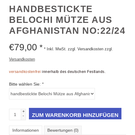
HANDBESTICKTE
BELOCHI MÜTZE AUS
AFGHANISTAN NO:22/24
€
79,00
*
* Inkl. MwSt. zzgl. Versandkosten zzgl.
Versandkosten
versandkostenfrei
innerhalb des deutschen Festlands.
Bitte wählen Sie:
*
+
ZUM WARENKORB HINZUFÜGEN
-
Informationen
Bewertungen
(0)