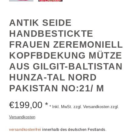
ANTIK SEIDE
HANDBESTICKTE
FRAUEN ZEREMONIELL
KOPFBDEKUNG MÜTZE
AUS GILGIT-BALTISTAN
HUNZA-TAL NORD
PAKISTAN NO:21/ M
€
199,00
*
* Inkl. MwSt. zzgl. Versandkosten zzgl.
Versandkosten
versandkostenfrei
innerhalb des deutschen Festlands.