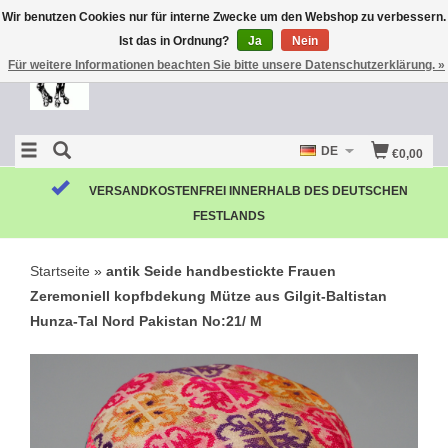
Wir benutzen Cookies nur für interne Zwecke um den Webshop zu verbessern.
Ist das in Ordnung?
Ja
Nein
Für weitere Informationen beachten Sie bitte unsere Datenschutzerklärung. »
DE
€0,00
VERSANDKOSTENFREI INNERHALB DES DEUTSCHEN
FESTLANDS
Startseite
»
antik Seide handbestickte Frauen
Zeremoniell kopfbdekung Mütze aus Gilgit-Baltistan
Hunza-Tal Nord Pakistan No:21/ M