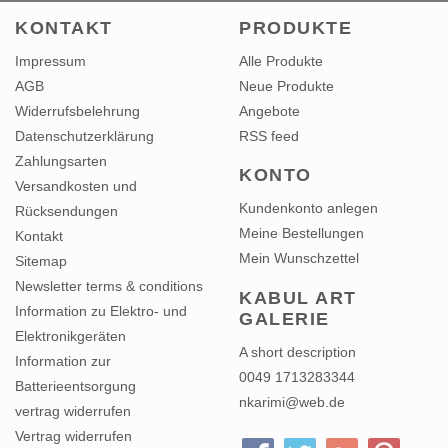
KONTAKT
PRODUKTE
Impressum
Alle Produkte
AGB
Neue Produkte
Widerrufsbelehrung
Angebote
Datenschutzerklärung
RSS feed
Zahlungsarten
KONTO
Versandkosten und
Kundenkonto anlegen
Rücksendungen
Meine Bestellungen
Kontakt
Mein Wunschzettel
Sitemap
Newsletter terms & conditions
KABUL ART
Information zu Elektro- und
GALERIE
Elektronikgeräten
A short description
Information zur
0049 1713283344
Batterieentsorgung
nkarimi@web.de
vertrag widerrufen
Vertrag widerrufen