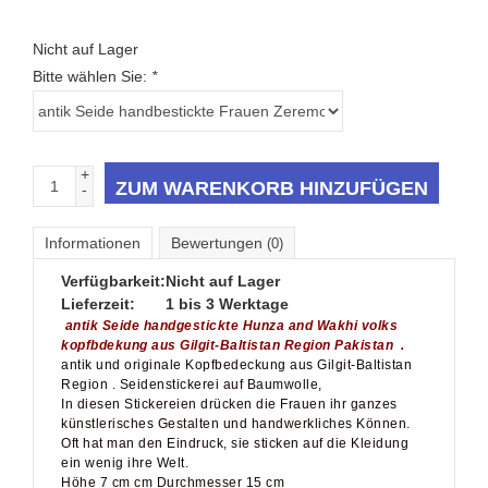
Nicht auf Lager
Bitte wählen Sie:
*
+
ZUM WARENKORB HINZUFÜGEN
-
Informationen
Bewertungen
(0)
Verfügbarkeit:
Nicht auf Lager
Lieferzeit:
1 bis 3 Werktage
antik Seide handgestickte Hunza and Wakhi volks
kopfbdekung aus Gilgit-Baltistan Region Pakistan .
antik und originale Kopfbedeckung aus Gilgit-Baltistan
Region . Seidenstickerei auf Baumwolle,
In diesen Stickereien drücken die Frauen ihr ganzes
künstlerisches Gestalten und handwerkliches Können.
Oft hat man den Eindruck, sie sticken auf die Kleidung
ein wenig ihre Welt.
Höhe 7 cm cm Durchmesser 15 cm