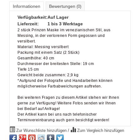
Informationen
Bewertungen
(0)
Verfügbarkeit:
Auf Lager
Lieferzeit:
1 bis 3 Werktage
2 stück Prinzen Maske im venezianischen Stil, aus
Messing, in der verlorenen Form gegossen und
versilbert.
Material: Messing versilbert
Packung mit einem Satz (2 Stück)
Gesamthöhe: 40 cm
Durchmesser der breitesten Stelle: 19 cm
Tiefe 15 cm
Gewicht beide zusammen: 2,9 kg
*Aufgrund der Fotografie und Handarbeiten können
möglicherweise Farbabweichungen auftreten.
Bei weiteren Fragen zu diesem Artikel stehen wir Ihnen
gerne zur Verfügung! Weitere Fotos senden wir Ihnen
bei Bedarf auf Anfrage!
Der Artikel kann bei uns nach telefonischer
Terminvereinbarung auch gern besichtigt werden!
Zur Wunschliste hinzufügen
/
Zum Vergleich hinzufügen