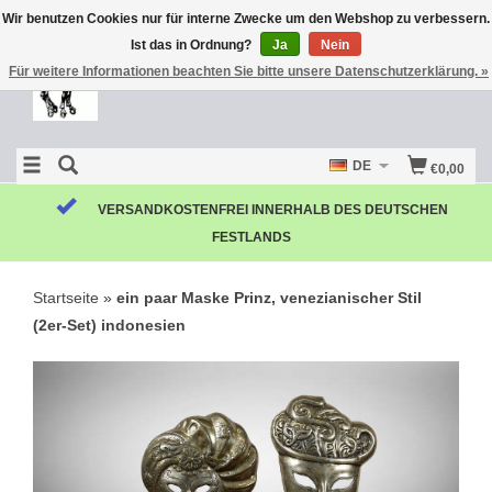
Wir benutzen Cookies nur für interne Zwecke um den Webshop zu verbessern.
Ist das in Ordnung?
Ja
Nein
Für weitere Informationen beachten Sie bitte unsere Datenschutzerklärung. »
DE
€0,00
VERSANDKOSTENFREI INNERHALB DES DEUTSCHEN
FESTLANDS
Startseite
»
ein paar Maske Prinz, venezianischer Stil
(2er-Set) indonesien