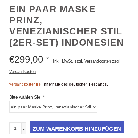
EIN PAAR MASKE
PRINZ,
VENEZIANISCHER STIL
(2ER-SET) INDONESIEN
€
299,00
*
* Inkl. MwSt. zzgl. Versandkosten zzgl.
Versandkosten
versandkostenfrei
innerhalb des deutschen Festlands.
Bitte wählen Sie:
*
+
ZUM WARENKORB HINZUFÜGEN
-