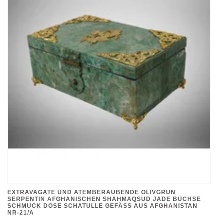
EXTRAVAGATE UND ATEMBERAUBENDE OLIVGRÜN
SERPENTIN AFGHANISCHEN SHAHMAQSUD JADE BÜCHSE
SCHMUCK DOSE SCHATULLE GEFÄSS AUS AFGHANISTAN N
R-21/A
€399,00
*