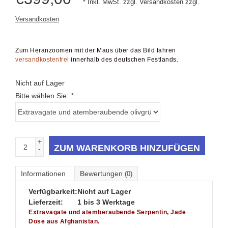
Versandkosten
Zum Heranzoomen mit der Maus über das Bild fahren
versandkostenfrei
innerhalb des deutschen Festlands.
Nicht auf Lager
Bitte wählen Sie:
*
+
ZUM WARENKORB HINZUFÜGEN
-
Informationen
Bewertungen
(0)
Verfügbarkeit:
Nicht auf Lager
Lieferzeit:
1 bis 3 Werktage
Extravagate und atemberaubende Serpentin, Jade
Dose aus Afghanistan.
Das Extravagante Serpentin Dose für außergewöhnliche
Menschen.