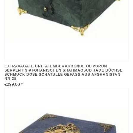
EXTRAVAGATE UND ATEMBERAUBENDE OLIVGRÜN
SERPENTIN AFGHANISCHEN SHAHMAQSUD JADE BÜCHSE
SCHMUCK DOSE SCHATULLE GEFÄSS AUS AFGHANISTAN N
R-25
€299,00
*