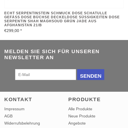
ECHT SERPENTINSTEIN SCHMUCK DOSE SCHATULLE
GEFÄSS DOSE BÜCHSE DECKELDOSE SÜSSIGKEITEN DOSE SE
RPENTIN SHAH MAGHSOUD GRÜN JADE AUS AF
GHANISTAN 21/B
€299,00
*
MELDEN SIE SICH FÜR UNSEREN
NEWSLETTER AN
SENDEN
KONTAKT
PRODUKTE
Impressum
Alle Produkte
AGB
Neue Produkte
Widerrufsbelehrung
Angebote
Datenschutzerklärung
RSS feed