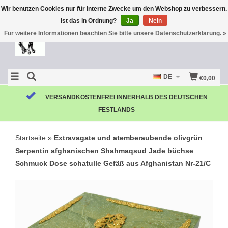
Wir benutzen Cookies nur für interne Zwecke um den Webshop zu verbessern.
Ist das in Ordnung?
Ja
Nein
Für weitere Informationen beachten Sie bitte unsere Datenschutzerklärung. »
DE
€0,00
KOSTENLOSE RÜCKSENDUNG
Startseite
»
Extravagate und atemberaubende olivgrün
Serpentin afghanischen Shahmaqsud Jade büchse
Schmuck Dose schatulle Gefäß aus Afghanistan Nr-21/C