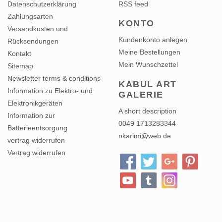
Zahlungsarten
KONTO
Versandkosten und
Kundenkonto anlegen
Rücksendungen
Meine Bestellungen
Kontakt
Mein Wunschzettel
Sitemap
Newsletter terms & conditions
KABUL ART
Information zu Elektro- und
GALERIE
Elektronikgeräten
A short description
Information zur
0049 1713283344
Batterieentsorgung
nkarimi@web.de
vertrag widerrufen
Vertrag widerrufen