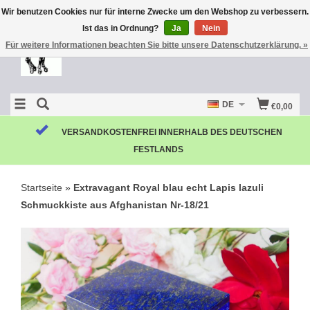
Wir benutzen Cookies nur für interne Zwecke um den Webshop zu verbessern.
Ist das in Ordnung?
Ja
Nein
Für weitere Informationen beachten Sie bitte unsere Datenschutzerklärung. »
DE
€0,00
VERSANDKOSTENFREI INNERHALB DES DEUTSCHEN
FESTLANDS
Startseite
»
Extravagant Royal blau echt Lapis lazuli
Schmuckkiste aus Afghanistan Nr-18/21