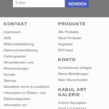
SENDEN
KONTAKT
PRODUKTE
Impressum
Alle Produkte
AGB
Neue Produkte
Widerrufsbelehrung
Angebote
Datenschutzerklärung
RSS feed
Zahlungsarten
KONTO
Versandkosten und
Kundenkonto anlegen
Rücksendungen
Meine Bestellungen
Kontakt
Mein Wunschzettel
Sitemap
Newsletter terms & conditions
KABUL ART
Information zu Elektro- und
GALERIE
Elektronikgeräten
A short description
Information zur
0049 1713283344