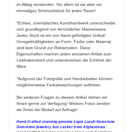
im Alltag verwenden. Vor allem ist sie aber ein
einmaliges Schmuckstück für jeden Raum!
*Echtes, orientalisches Kunsthandwerk unterscheidet
sich grundlegend von fernöstlicher Massenware.
Jedes Stück ist ein von Hand gefertigtes Unikat!
Unregelmäßigkeiten an Form, Farbe oder Material,
sind kein Grund zur Reklamation. Diese
Eigenschaften machen jeden einzelnen Artikel zum
Liebhaberstück und unterstreichen die Echtheit der
Ware.
*Aufgrund der Fotografie und Handarbeiten können
möglicherweise Farbabweichungen auftreten.
Bei weiteren Fragen zu diesem Artikel stehen wir
Ihnen gerne zur Verfügung! Weitere Fotos senden
wir Ihnen bei Bedarf auf Anfrage!
Hand Crafted stunning genuine Lapis Lazuli Gemstone
Gemstone
jewelery box casket
from Afghanistan
.