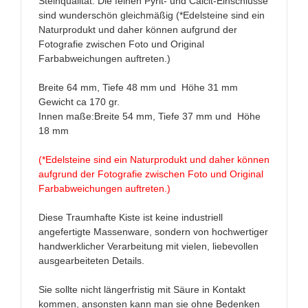
Steinqualität. Die feinen Pyrit- und Calcit-Einschlüsse
sind wunderschön gleichmäßig (*Edelsteine sind ein
Naturprodukt und daher können aufgrund der
Fotografie zwischen Foto und Original
Farbabweichungen auftreten.)
Breite 64 mm, Tiefe 48 mm und Höhe 31 mm
Gewicht ca 170 gr.
Innen maße:Breite 54 mm, Tiefe 37 mm und Höhe
18 mm
(*Edelsteine sind ein Naturprodukt und daher können
aufgrund der Fotografie zwischen Foto und Original
Farbabweichungen auftreten.)
Diese Traumhafte Kiste ist keine industriell
angefertigte Massenware, sondern von hochwertiger
handwerklicher Verarbeitung mit vielen, liebevollen
ausgearbeiteten Details.
Sie sollte nicht längerfristig mit Säure in Kontakt
kommen, ansonsten kann man sie ohne Bedenken