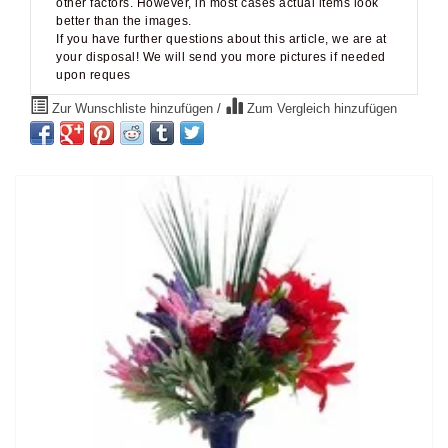
other factors. However, in most cases actual items look
better than the images.
If you have further questions about this article, we are at
your disposal! We will send you more pictures if needed
upon reques
Zur Wunschliste hinzufügen
/
Zum Vergleich hinzufügen