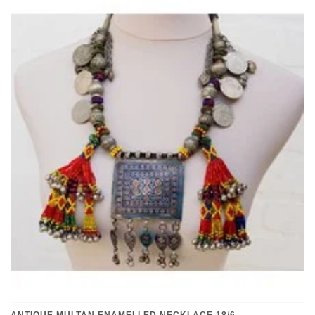
ANTIQUE MULTAN ENAMELLED NECKLACE 18/6
€640,00
*