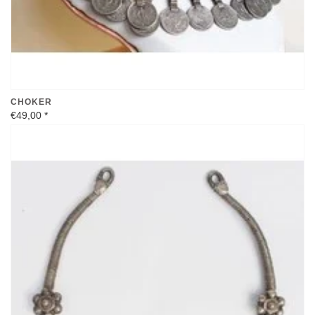
CHOKER
€49,00
*