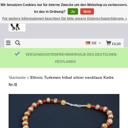
Wir benutzen Cookies nur für interne Zwecke um den Webshop zu verbessern.
Ist das in Ordnung?
Ja
Nein
Für weitere Informationen beachten Sie bitte unsere Datenschutzerklärung. »
DE
€0,00
KOSTENLOSE RÜCKSENDUNG
Startseite
»
Ethnic Turkmen tribal silver necklace Kette
Nr:B