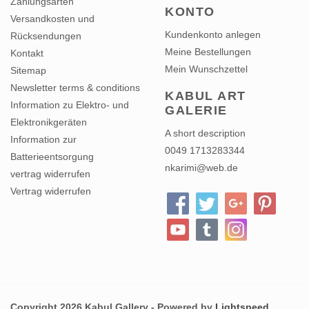
Versandkosten und
Kundenkonto anlegen
Rücksendungen
Meine Bestellungen
Kontakt
Mein Wunschzettel
Sitemap
Newsletter terms & conditions
KABUL ART
Information zu Elektro- und
GALERIE
Elektronikgeräten
A short description
Information zur
0049 1713283344
Batterieentsorgung
nkarimi@web.de
vertrag widerrufen
Vertrag widerrufen
Copyright 2026 Kabul Gallery - Powered by
Lightspeed