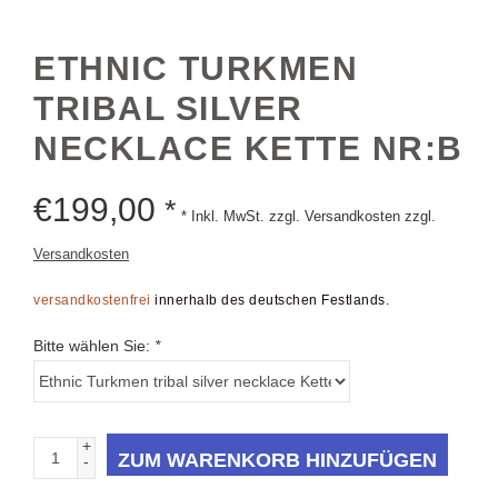
ETHNIC TURKMEN
TRIBAL SILVER
NECKLACE KETTE NR:B
€
199,00
*
* Inkl. MwSt. zzgl. Versandkosten zzgl.
Versandkosten
versandkostenfrei
innerhalb des deutschen Festlands.
Bitte wählen Sie:
*
+
ZUM WARENKORB HINZUFÜGEN
-
Informationen
Bewertungen
(0)