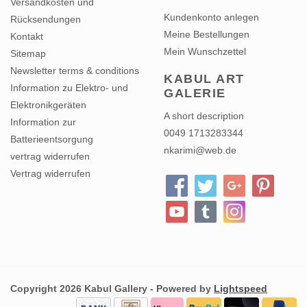
Versandkosten und
Kundenkonto anlegen
Rücksendungen
Meine Bestellungen
Kontakt
Mein Wunschzettel
Sitemap
Newsletter terms & conditions
KABUL ART
Information zu Elektro- und
GALERIE
Elektronikgeräten
A short description
Information zur
0049 1713283344
Batterieentsorgung
nkarimi@web.de
vertrag widerrufen
Vertrag widerrufen
Copyright 2026 Kabul Gallery - Powered by
Lightspeed