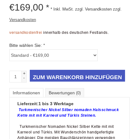
€
169,00
*
* Inkl. MwSt. zzgl. Versandkosten zzgl.
Versandkosten
versandkostenfrei
innerhalb des deutschen Festlands.
Bitte wählen Sie:
*
+
ZUM WARENKORB HINZUFÜGEN
-
Informationen
Bewertungen
(0)
Lieferzeit:
1 bis 3 Werktage
Turkmenischer Nickel Silber nomaden Halsschmuck
Kette mit mit Karneol und Türkis Steinen.
Turkmenischer Nomaden Nickel Silber Kette mit mit
Karneol und Türkis. Mit Wunderschön handgefertigte
Anhänger. Die meisten Bauchtänzerinnen verwenden