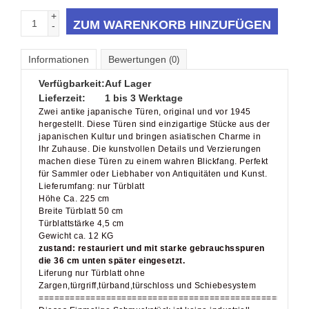
+
ZUM WARENKORB HINZUFÜGEN
-
Informationen
Bewertungen
(0)
Verfügbarkeit:
Auf Lager
Lieferzeit:
1 bis 3 Werktage
Zwei antike japanische Türen, original und vor 1945
hergestellt. Diese Türen sind einzigartige Stücke aus der
japanischen Kultur und bringen asiatischen Charme in
Ihr Zuhause. Die kunstvollen Details und Verzierungen
machen diese Türen zu einem wahren Blickfang. Perfekt
für Sammler oder Liebhaber von Antiquitäten und Kunst.
Lieferumfang: nur Türblatt
Höhe Ca. 225 cm
Breite Türblatt 50 cm
Türblattstärke 4,5 cm
Gewicht ca. 12 KG
zustand: restauriert und mit starke gebrauchsspuren
die 36 cm unten später eingesetzt.
Liferung nur Türblatt ohne
Zargen,türgriff,türband,türschloss und Schiebesystem
====================================================