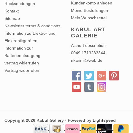
Kundenkonto anlegen
Rücksendungen
Meine Bestellungen
Kontakt
Mein Wunschzettel
Sitemap
Newsletter terms & conditions
KABUL ART
Information zu Elektro- und
GALERIE
Elektronikgeräten
A short description
Information zur
0049 1713283344
Batterieentsorgung
nkarimi@web.de
vertrag widerrufen
Vertrag widerrufen
Copyright 2026 Kabul Gallery - Powered by
Lightspeed