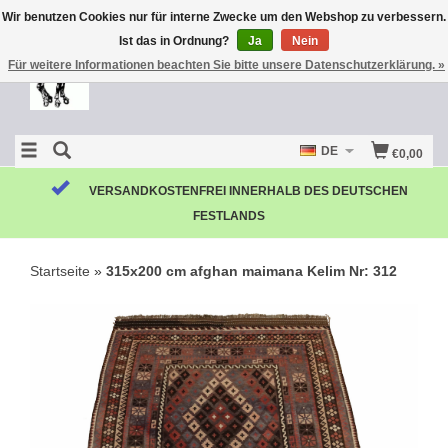
Wir benutzen Cookies nur für interne Zwecke um den Webshop zu verbessern.
Ist das in Ordnung?
Ja
Nein
Für weitere Informationen beachten Sie bitte unsere Datenschutzerklärung. »
DE
€0,00
VERSANDKOSTENFREI INNERHALB DES DEUTSCHEN
FESTLANDS
Startseite
»
315x200 cm afghan maimana Kelim Nr: 312