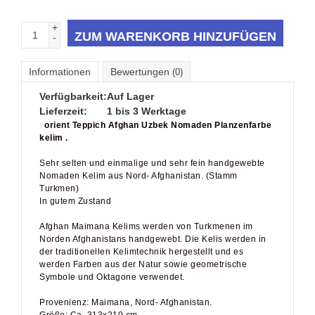
+
ZUM WARENKORB HINZUFÜGEN
-
Informationen
Bewertungen
(0)
Verfügbarkeit:
Auf Lager
Lieferzeit:
1 bis 3 Werktage
orient Teppich Afghan Uzbek Nomaden Planzenfarbe
kelim .
Sehr selten und einmalige und sehr fein handgewebte
Nomaden Kelim aus Nord- Afghanistan. (Stamm
Turkmen)
In gutem Zustand
Afghan Maimana Kelims werden von Turkmenen im
Norden Afghanistans handgewebt. Die Kelis werden in
der traditionellen Kelimtechnik hergestellt und es
werden Farben aus der Natur sowie geometrische
Symbole und Oktagone verwendet.
Provenienz: Maimana, Nord- Afghanistan.
Größe: Ca. 313x210 cm