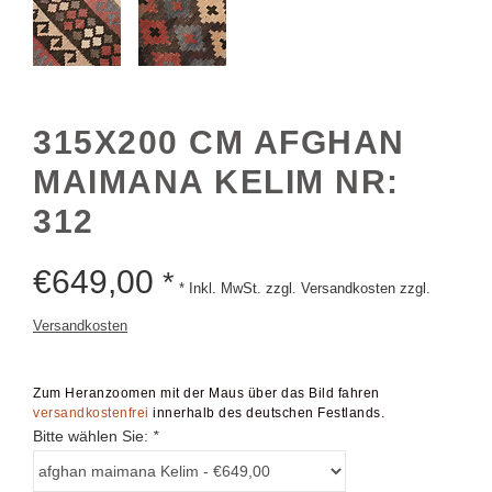
315X200 CM AFGHAN
MAIMANA KELIM NR:
312
€
649,00
*
* Inkl. MwSt. zzgl. Versandkosten zzgl.
Versandkosten
Zum Heranzoomen mit der Maus über das Bild fahren
versandkostenfrei
innerhalb des deutschen Festlands.
Bitte wählen Sie:
*