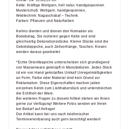
Kette: Kräftige Wollgarn, hell natur, handgesponnen.
Musterschuß: Wollgarn, handgesponnen,
Webtechnik: Nagaschabaf – Technik.
Farben: Pflanzen und Naturfarben
Kelims dienten und dienen den Nomaden als
Bodebelag. Sie isolieren gegen Kälte und sind
gleichseitig Dekorationsstücke. Kleine Stücke sind die
Gebetsteppiche, auch Zeltvorhänge, Taschen, Kissen
werden daraus gearbeitet.
*Echte Orientteppiche unterscheiden sich grundlegend
von Massenware geknüpft in Manufakturen. Jedes Stück
ist ein von Hand geknüpftes Unikat! Unregelmäßigkeiten
an Form, Farbe oder Material sind kein Grund zur
Reklamation. Diese Eigenschaften machen jeden
einzelnen Kelim zum Liebhaberstück und unterstreichen
die Echtheit der Ware.
Bei weiteren Fragen zu diesem Artikel stehen wir Ihnen
gerne zur Verfügung! Weitere Fotos senden wir Ihnen
bei Bedarf auf Anfrage!
Der Artikel kann bei uns nach telefonischer
Terminvereinbarung auch gern besichtigt werden!