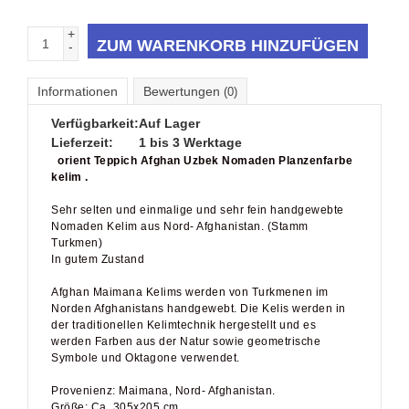
+
ZUM WARENKORB HINZUFÜGEN
-
Informationen
Bewertungen
(0)
Verfügbarkeit:
Auf Lager
Lieferzeit:
1 bis 3 Werktage
orient Teppich Afghan Uzbek Nomaden Planzenfarbe
kelim .
Sehr selten und einmalige und sehr fein handgewebte
Nomaden Kelim aus Nord- Afghanistan. (Stamm
Turkmen)
In gutem Zustand
Afghan Maimana Kelims werden von Turkmenen im
Norden Afghanistans handgewebt. Die Kelis werden in
der traditionellen Kelimtechnik hergestellt und es
werden Farben aus der Natur sowie geometrische
Symbole und Oktagone verwendet.
Provenienz: Maimana, Nord- Afghanistan.
Größe: Ca. 305x205 cm