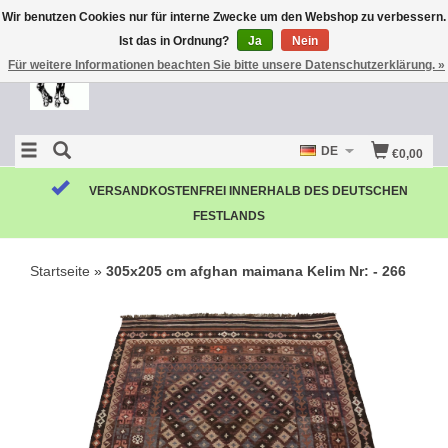
Wir benutzen Cookies nur für interne Zwecke um den Webshop zu verbessern.
Ist das in Ordnung?
Ja
Nein
Für weitere Informationen beachten Sie bitte unsere Datenschutzerklärung. »
DE
€0,00
VERSANDKOSTENFREI INNERHALB DES DEUTSCHEN
FESTLANDS
Startseite
»
305x205 cm afghan maimana Kelim Nr: - 266