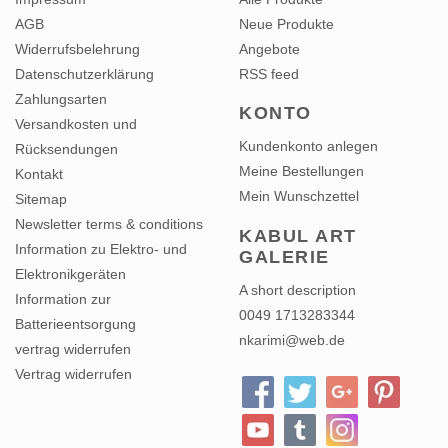
AGB
Neue Produkte
Widerrufsbelehrung
Angebote
Datenschutzerklärung
RSS feed
Zahlungsarten
KONTO
Versandkosten und
Kundenkonto anlegen
Rücksendungen
Meine Bestellungen
Kontakt
Mein Wunschzettel
Sitemap
Newsletter terms & conditions
KABUL ART
Information zu Elektro- und
GALERIE
Elektronikgeräten
A short description
Information zur
0049 1713283344
Batterieentsorgung
nkarimi@web.de
vertrag widerrufen
Vertrag widerrufen