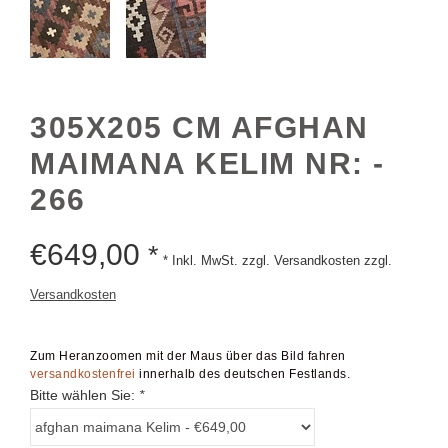
305X205 CM AFGHAN
MAIMANA KELIM NR: -
266
€
649,00
*
* Inkl. MwSt. zzgl. Versandkosten zzgl.
Versandkosten
Zum Heranzoomen mit der Maus über das Bild fahren
versandkostenfrei
innerhalb des deutschen Festlands.
Bitte wählen Sie:
*