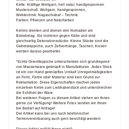
Kette: Kräftige Wollgarn, hell natur, handgesponnen.
Musterschuß: Wollgarn, handgesponnen,
Webtechnik: Nagaschabaf – Technik.
Farben: Pflanzen und Naturfarben
Kelims dienten und dienen den Nomaden als
Bodebelag. Sie isolieren gegen Kälte und sind
gleichseitig Dekorationsstücke. Kleine Stücke sind die
Gebetsteppiche, auch Zeltvorhänge, Taschen, Kissen
werden daraus gearbeitet.
*Echte Orientteppiche unterscheiden sich grundlegend
von Massenware geknüpft in Manufakturen. Jedes Stück
ist ein von Hand geknüpftes Unikat! Unregelmäßigkeiten
an Form, Farbe oder Material sind kein Grund zur
Reklamation. Diese Eigenschaften machen jeden
einzelnen Kelim zum Liebhaberstück und unterstreichen
die Echtheit der Ware.
Bei weiteren Fragen zu diesem Artikel stehen wir Ihnen
gerne zur Verfügung! Weitere Fotos senden wir Ihnen
bei Bedarf auf Anfrage!
Der Artikel kann bei uns nach telefonischer
Terminvereinbarung auch gern besichtigt werden!