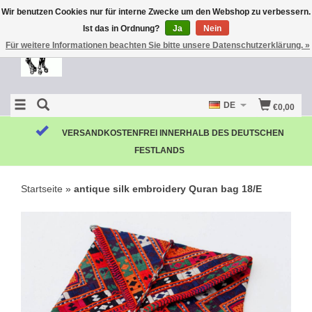
Wir benutzen Cookies nur für interne Zwecke um den Webshop zu verbessern.
Ist das in Ordnung?
Ja
Nein
Für weitere Informationen beachten Sie bitte unsere Datenschutzerklärung. »
DE
€0,00
VERSANDKOSTENFREI INNERHALB DES DEUTSCHEN
FESTLANDS
Startseite
»
antique silk embroidery Quran bag 18/E