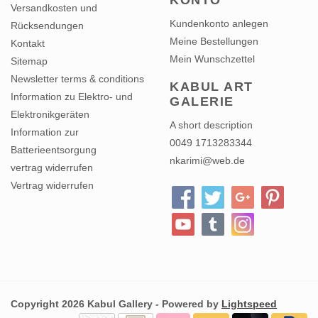
KONTO
Versandkosten und
Kundenkonto anlegen
Rücksendungen
Meine Bestellungen
Kontakt
Mein Wunschzettel
Sitemap
Newsletter terms & conditions
KABUL ART
Information zu Elektro- und
GALERIE
Elektronikgeräten
A short description
Information zur
0049 1713283344
Batterieentsorgung
nkarimi@web.de
vertrag widerrufen
Vertrag widerrufen
Copyright 2026 Kabul Gallery - Powered by
Lightspeed