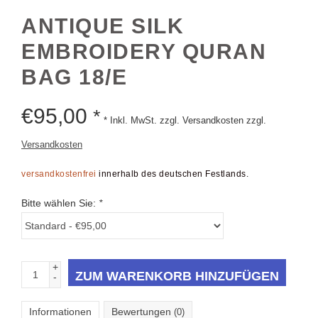
ANTIQUE SILK
EMBROIDERY QURAN
BAG 18/E
€
95,00
*
* Inkl. MwSt. zzgl. Versandkosten zzgl.
Versandkosten
versandkostenfrei
innerhalb des deutschen Festlands.
Bitte wählen Sie:
*
+
ZUM WARENKORB HINZUFÜGEN
-
Informationen
Bewertungen
(0)