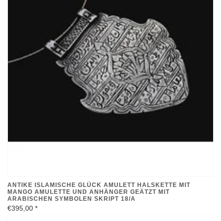
ANTIKE ISLAMISCHE GLÜCK AMULETT HALSKETTE MIT
MANGO AMULETTE UND ANHÄNGER GEÄTZT MIT
ARABISCHEN SYMBOLEN SKRIPT 18/A
€395,00
*