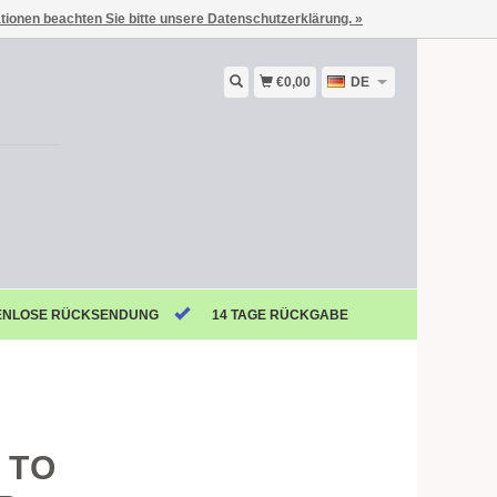
ationen beachten Sie bitte unsere Datenschutzerklärung. »
€0,00
DE
ENLOSE RÜCKSENDUNG
14 TAGE RÜCKGABE
 TO