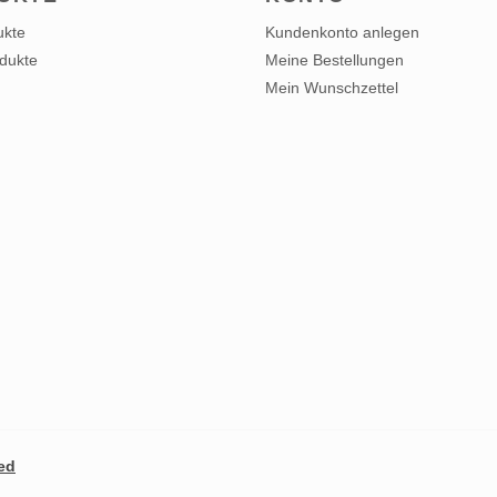
ukte
Kundenkonto anlegen
dukte
Meine Bestellungen
Mein Wunschzettel
ed