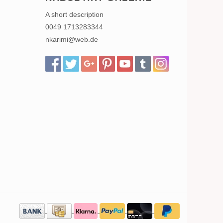
A short description
0049 1713283344
nkarimi@web.de