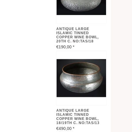
ANTIQUE LARGE
ISLAMIC TINNED
COPPER WINE BOWL,
20TH C. NO:TAS/18
€190,00
*
ANTIQUE LARGE
ISLAMIC TINNED
COPPER WINE BOWL,
18/19TH C. NO:TAS/13
€490,00
*