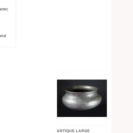
lamic
send
ANTIQUE LARGE