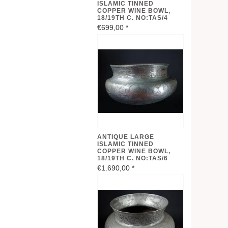
ISLAMIC TINNED
COPPER WINE BOWL,
18/19TH C. NO:TAS/4
€699,00
*
ANTIQUE LARGE
ISLAMIC TINNED
COPPER WINE BOWL,
18/19TH C. NO:TAS/6
€1.690,00
*