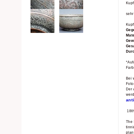
Kupf
sehr
Kupf
Geg
Mate
Gew
Ges
Dur
*Auf
Farb
Bei 
Foto
Der 
werd
ant
18th
The 
tinn
plant