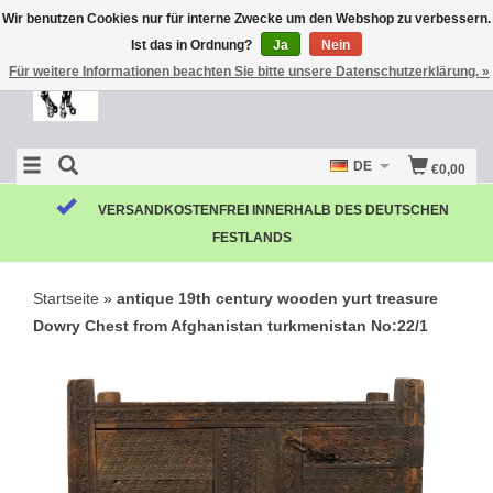
Wir benutzen Cookies nur für interne Zwecke um den Webshop zu verbessern.
Ist das in Ordnung?
Ja
Nein
Für weitere Informationen beachten Sie bitte unsere Datenschutzerklärung. »
DE
€0,00
VERSANDKOSTENFREI INNERHALB DES DEUTSCHEN
FESTLANDS
Startseite
»
antique 19th century wooden yurt treasure
Dowry Chest from Afghanistan turkmenistan No:22/1