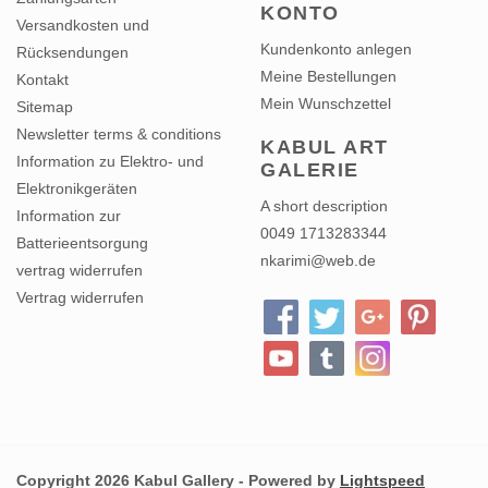
KONTO
Versandkosten und
Kundenkonto anlegen
Rücksendungen
Meine Bestellungen
Kontakt
Mein Wunschzettel
Sitemap
Newsletter terms & conditions
KABUL ART
Information zu Elektro- und
GALERIE
Elektronikgeräten
A short description
Information zur
0049 1713283344
Batterieentsorgung
nkarimi@web.de
vertrag widerrufen
Vertrag widerrufen
Copyright 2026 Kabul Gallery - Powered by
Lightspeed