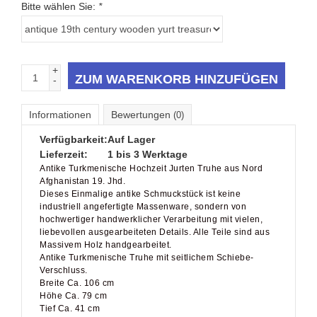
Bitte wählen Sie:
*
+
ZUM WARENKORB HINZUFÜGEN
-
Informationen
Bewertungen
(0)
Verfügbarkeit:
Auf Lager
Lieferzeit:
1 bis 3 Werktage
Antike Turkmenische Hochzeit Jurten Truhe aus Nord
Afghanistan 19. Jhd.
Dieses Einmalige antike Schmuckstück ist keine
industriell angefertigte Massenware, sondern von
hochwertiger handwerklicher Verarbeitung mit vielen,
liebevollen ausgearbeiteten Details. Alle Teile sind aus
Massivem Holz handgearbeitet.
Antike Turkmenische Truhe mit seitlichem Schiebe-
Verschluss.
Breite Ca. 106 cm
Höhe Ca. 79 cm
Tief Ca. 41 cm