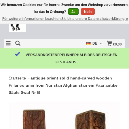
Wir benutzen Cookies nur für interne Zwecke um den Webshop zu verbessern.
Ist das in Ordnung?
Ja
Nein
Für weitere Informationen beachten Sie bitte unsere Datenschutzerklärung. »
DE
€0,00
VERSANDKOSTENFREI INNERHALB DES DEUTSCHEN
FESTLANDS
Startseite
»
antique orient solid hand-carved wooden
Pillar column from Nuristan Afghanistan ein Paar antike
Säule Swat Nr-B