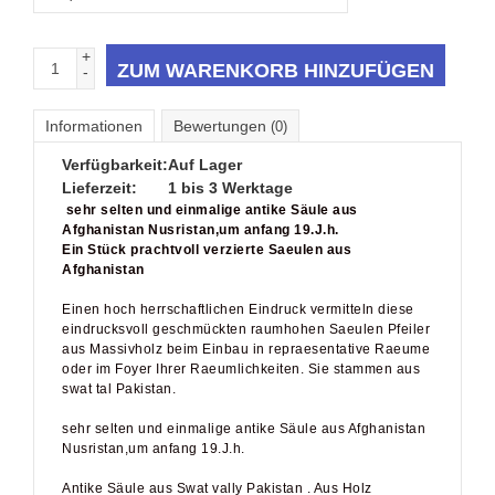
+
ZUM WARENKORB HINZUFÜGEN
-
Informationen
Bewertungen
(0)
Verfügbarkeit:
Auf Lager
Lieferzeit:
1 bis 3 Werktage
sehr selten und einmalige antike Säule aus
Afghanistan Nusristan,um anfang 19.J.h.
Ein Stück prachtvoll verzierte Saeulen aus
Afghanistan
Einen hoch herrschaftlichen Eindruck vermitteln diese
eindrucksvoll geschmückten raumhohen Saeulen Pfeiler
aus Massivholz beim Einbau in repraesentative Raeume
oder im Foyer Ihrer Raeumlichkeiten. Sie stammen aus
swat tal Pakistan.
sehr selten und einmalige antike Säule aus Afghanistan
Nusristan,um anfang 19.J.h.
Antike Säule aus Swat vally Pakistan . Aus Holz