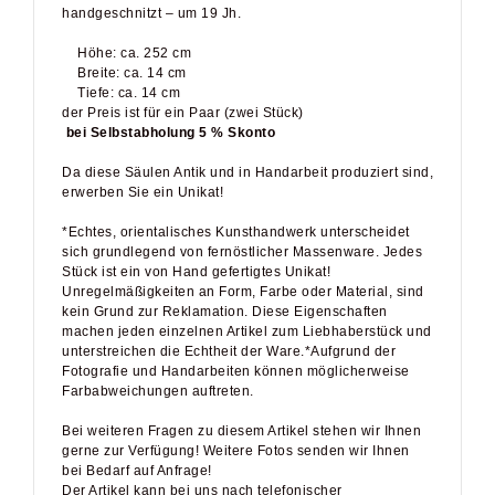
handgeschnitzt – um 19 Jh.
Höhe: ca. 252 cm
Breite: ca. 14 cm
Tiefe: ca. 14 cm
der Preis ist für ein Paar (zwei Stück)
bei Selbstabholung 5 % Skonto
Da diese Säulen Antik und in Handarbeit produziert sind,
erwerben Sie ein Unikat!
*Echtes, orientalisches Kunsthandwerk unterscheidet
sich grundlegend von fernöstlicher Massenware. Jedes
Stück ist ein von Hand gefertigtes Unikat!
Unregelmäßigkeiten an Form, Farbe oder Material, sind
kein Grund zur Reklamation. Diese Eigenschaften
machen jeden einzelnen Artikel zum Liebhaberstück und
unterstreichen die Echtheit der Ware.*Aufgrund der
Fotografie und Handarbeiten können möglicherweise
Farbabweichungen auftreten.
Bei weiteren Fragen zu diesem Artikel stehen wir Ihnen
gerne zur Verfügung! Weitere Fotos senden wir Ihnen
bei Bedarf auf Anfrage!
Der Artikel kann bei uns nach telefonischer