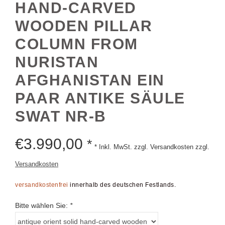
HAND-CARVED
WOODEN PILLAR
COLUMN FROM
NURISTAN
AFGHANISTAN EIN
PAAR ANTIKE SÄULE
SWAT NR-B
€
3.990,00
*
* Inkl. MwSt. zzgl. Versandkosten zzgl.
Versandkosten
versandkostenfrei
innerhalb des deutschen Festlands.
Bitte wählen Sie:
*