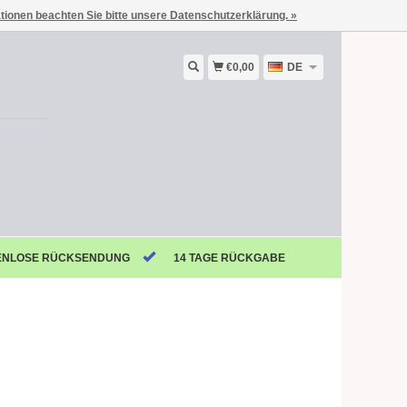
ationen beachten Sie bitte unsere Datenschutzerklärung. »
€0,00
DE
ENLOSE RÜCKSENDUNG
14 TAGE RÜCKGABE