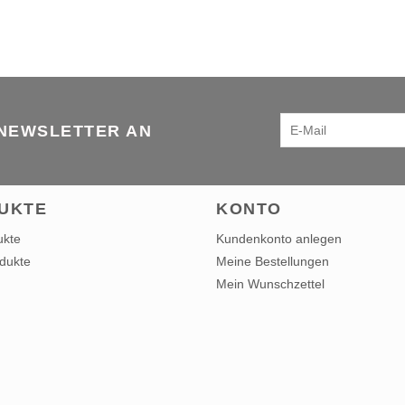
 NEWSLETTER AN
UKTE
KONTO
ukte
Kundenkonto anlegen
dukte
Meine Bestellungen
Mein Wunschzettel