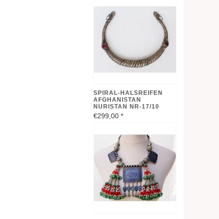
SPIRAL-HALSREIFEN
AFGHANISTAN
NURISTAN NR-17/10
€299,00
*