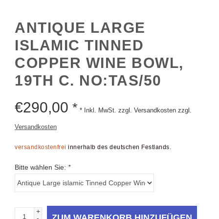
ANTIQUE LARGE
ISLAMIC TINNED
COPPER WINE BOWL,
19TH C. NO:TAS/50
€
290,00
*
* Inkl. MwSt. zzgl. Versandkosten zzgl.
Versandkosten
versandkostenfrei
innerhalb des deutschen Festlands.
Bitte wählen Sie:
*
+
ZUM WARENKORB HINZUFÜGEN
-