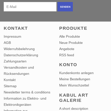
SENDEN
KONTAKT
PRODUKTE
Impressum
Alle Produkte
AGB
Neue Produkte
Widerrufsbelehrung
Angebote
Datenschutzerklärung
RSS feed
Zahlungsarten
KONTO
Versandkosten und
Kundenkonto anlegen
Rücksendungen
Meine Bestellungen
Kontakt
Mein Wunschzettel
Sitemap
Newsletter terms & conditions
KABUL ART
Information zu Elektro- und
GALERIE
Elektronikgeräten
A short description
Information zur