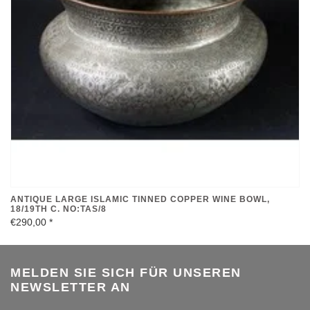
ANTIQUE LARGE ISLAMIC TINNED COPPER WINE BOWL,
18/19TH C. NO:TAS/8
€290,00
*
MELDEN SIE SICH FÜR UNSEREN
NEWSLETTER AN