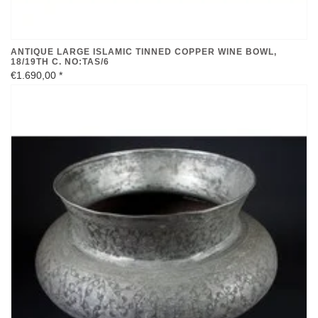
ANTIQUE LARGE ISLAMIC TINNED COPPER WINE BOWL,
18/19TH C. NO:TAS/6
€1.690,00
*