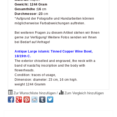
Gewicht: 1244 Gram
Gesamthöhe :16
cm
Durchmesser :23
cm
*Aufgrund der Fotografie und Handarbeiten können
möglicherweise Farbabweichungen auftreten.
Bei weiteren Fragen zu diesem Artikel stehen wir Ihnen
gerne zur Verfügung! Weitere Fotos senden wir Ihnen
bei Bedarf auf Anfrage!
Antique Large islamic Tinned Copper Wine Bowl,
18/19th C.
The exterior chiselled and engraved, the neck with a
band of nasta'liq inscription and the body with
flowerheads.
Condition: traces of usage,
Dimension: diameter: 23 cm, 16 cm high.
weight 1244 Gramm
Zur Wunschliste hinzufügen
/
Zum Vergleich hinzufügen