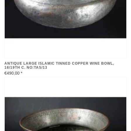
ANTIQUE LARGE ISLAMIC TINNED COPPER WINE BOWL,
18/19TH C. NO:TAS/13
€490,00
*