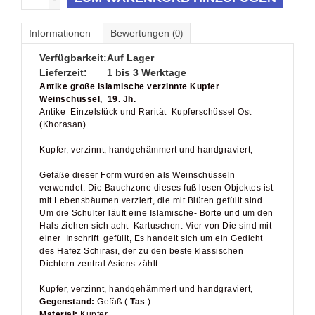
Informationen
Bewertungen
(0)
Verfügbarkeit:
Auf Lager
Lieferzeit:
1 bis 3 Werktage
Antike große islamische verzinnte Kupfer
Weinschüssel, 19. Jh.
Antike Einzelstück und Rarität Kupferschüssel Ost
(Khorasan)
Kupfer, verzinnt, handgehämmert und handgraviert,
Gefäße dieser Form wurden als Weinschüsseln
verwendet. Die Bauchzone dieses fuß losen Objektes ist
mit Lebensbäumen verziert, die mit Blüten gefüllt sind.
Um die Schulter läuft eine Islamische- Borte und um den
Hals ziehen sich acht Kartuschen. Vier von Die sind mit
einer Inschrift gefüllt, Es handelt sich um ein Gedicht
des Hafez Schirasi, der zu den beste klassischen
Dichtern zentral Asiens zählt.
Kupfer, verzinnt, handgehämmert und handgraviert,
Gegenstand:
Gefäß (
Tas
)
Material:
Kupfer