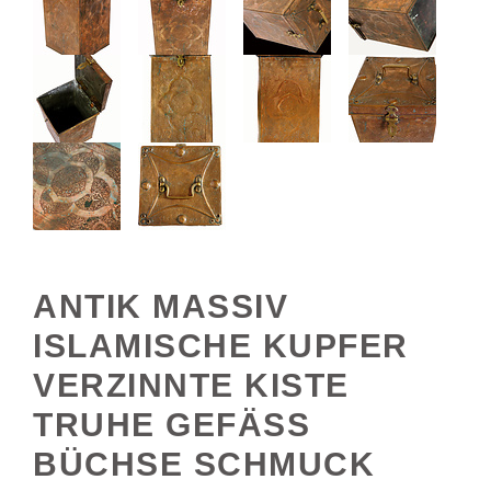
ANTIK MASSIV
ISLAMISCHE KUPFER
VERZINNTE KISTE
TRUHE GEFÄSS B
ÜCHSE SCHMUCK D
OSE SCHATULLE AUS A