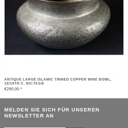
ANTIQUE LARGE ISLAMIC TINNED COPPER WINE BOWL,
18/19TH C. NO:TAS/8
€290,00
*
MELDEN SIE SICH FÜR UNSEREN
NEWSLETTER AN
SENDEN