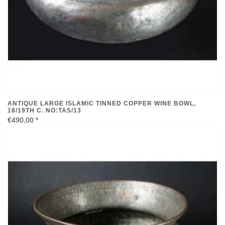
ANTIQUE LARGE ISLAMIC TINNED COPPER WINE BOWL,
18/19TH C. NO:TAS/13
€490,00
*