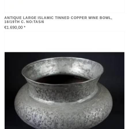
ANTIQUE LARGE ISLAMIC TINNED COPPER WINE BOWL,
18/19TH C. NO:TAS/6
€1.690,00
*