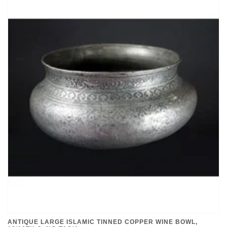
ANTIQUE LARGE ISLAMIC TINNED COPPER WINE BOWL,
18/19TH C. NO:TAS/4
€699,00
*