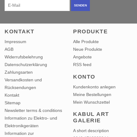
KONTAKT
PRODUKTE
Impressum
Alle Produkte
AGB
Neue Produkte
Widerrufsbelehrung
Angebote
Datenschutzerklärung
RSS feed
Zahlungsarten
KONTO
Versandkosten und
Kundenkonto anlegen
Rücksendungen
Meine Bestellungen
Kontakt
Mein Wunschzettel
Sitemap
Newsletter terms & conditions
KABUL ART
Information zu Elektro- und
GALERIE
Elektronikgeräten
A short description
Information zur
0049 1713283344
Batterieentsorgung