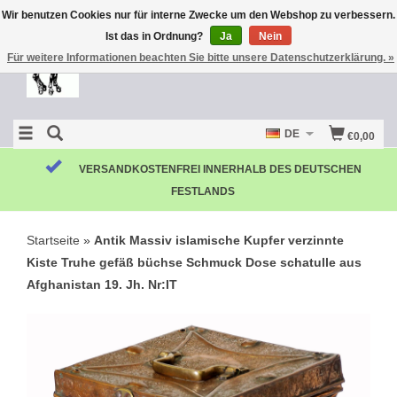
Wir benutzen Cookies nur für interne Zwecke um den Webshop zu verbessern.
Ist das in Ordnung?
Ja
Nein
Für weitere Informationen beachten Sie bitte unsere Datenschutzerklärung. »
DE
€0,00
KOSTENLOSE RÜCKSENDUNG
Startseite
»
Antik Massiv islamische Kupfer verzinnte
Kiste Truhe gefäß büchse Schmuck Dose schatulle aus
Afghanistan 19. Jh. Nr:IT