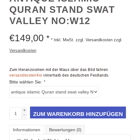
QURAN STAND SWAT
VALLEY NO:W12
€
149,00
*
* Inkl. MwSt. zzgl. Versandkosten zzgl.
Versandkosten
Zum Heranzoomen mit der Maus über das Bild fahren
versandkostenfrei
innerhalb des deutschen Festlands.
Bitte wählen Sie:
*
+
ZUM WARENKORB HINZUFÜGEN
-
Informationen
Bewertungen
(0)