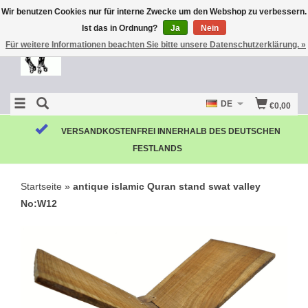
Wir benutzen Cookies nur für interne Zwecke um den Webshop zu verbessern.
Ist das in Ordnung?
Ja
Nein
Für weitere Informationen beachten Sie bitte unsere Datenschutzerklärung. »
DE
€0,00
VERSANDKOSTENFREI INNERHALB DES DEUTSCHEN
FESTLANDS
Startseite
»
antique islamic Quran stand swat valley
No:W12