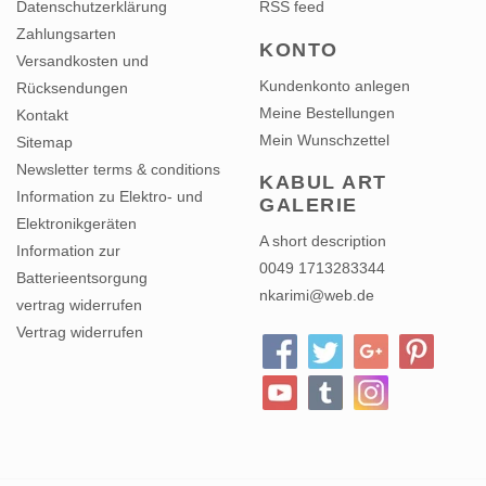
Datenschutzerklärung
RSS feed
Zahlungsarten
KONTO
Versandkosten und
Kundenkonto anlegen
Rücksendungen
Meine Bestellungen
Kontakt
Mein Wunschzettel
Sitemap
Newsletter terms & conditions
KABUL ART
Information zu Elektro- und
GALERIE
Elektronikgeräten
A short description
Information zur
0049 1713283344
Batterieentsorgung
nkarimi@web.de
vertrag widerrufen
Vertrag widerrufen