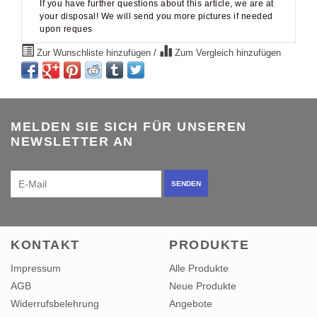
If you have further questions about this article, we are at
your disposal! We will send you more pictures if needed
upon reques
Zur Wunschliste hinzufügen
/
Zum Vergleich hinzufügen
MELDEN SIE SICH FÜR UNSEREN
NEWSLETTER AN
SENDEN
KONTAKT
PRODUKTE
Impressum
Alle Produkte
AGB
Neue Produkte
Widerrufsbelehrung
Angebote