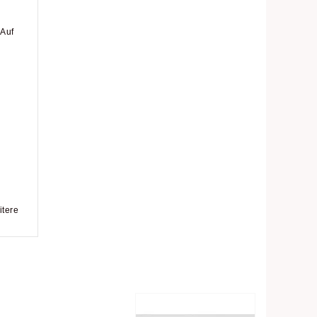
 Auf
itere