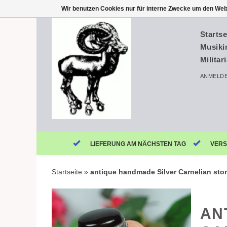
Wir benutzen Cookies nur für interne Zwecke um den Web
Startse
Musiki
Militar
ANMELD
LIEFERUNG AM NÄCHSTEN TAG
VERS
Startseite
»
antique handmade Silver Carnelian st
AN