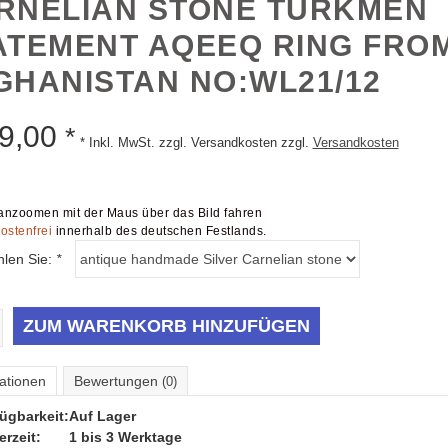
RNELIAN STONE TURKMEN
ATEMENT AQEEQ RING FRO
GHANISTAN NO:WL21/12
9,00
*
* Inkl. MwSt. zzgl. Versandkosten zzgl.
Versandkosten
nzoomen mit der Maus über das Bild fahren
ostenfrei
innerhalb des deutschen Festlands.
hlen Sie:
*
ZUM WARENKORB HINZUFÜGEN
ationen
Bewertungen
(0)
ügbarkeit:
Auf Lager
erzeit:
1 bis 3 Werktage