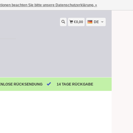
ationen beachten Sie bitte unsere Datenschutzerklärung. »
€0,00
DE
ENLOSE RÜCKSENDUNG
14 TAGE RÜCKGABE