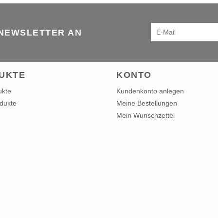
 NEWSLETTER AN
UKTE
KONTO
ukte
Kundenkonto anlegen
dukte
Meine Bestellungen
Mein Wunschzettel