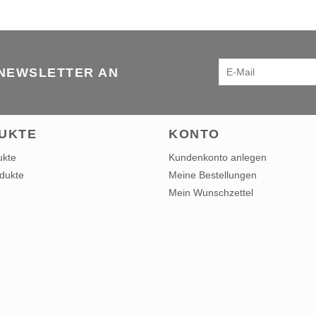
 NEWSLETTER AN
UKTE
KONTO
ukte
Kundenkonto anlegen
dukte
Meine Bestellungen
Mein Wunschzettel