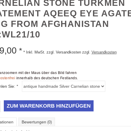
RNELIAN STONE TURKMEN
ATEMENT AQEEQ EYE AGAT
NG FROM AFGHANISTAN
:WL21/10
9,00
*
* Inkl. MwSt. zzgl. Versandkosten zzgl.
Versandkosten
nzoomen mit der Maus über das Bild fahren
ostenfrei
innerhalb des deutschen Festlands.
hlen Sie:
*
ZUM WARENKORB HINZUFÜGEN
ationen
Bewertungen
(0)