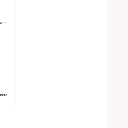
 Auf
itere