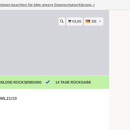
ationen beachten Sie bitte unsere Datenschutzerklärung. »
€0,00
DE
ENLOSE RÜCKSENDUNG
14 TAGE RÜCKGABE
:WL21/10