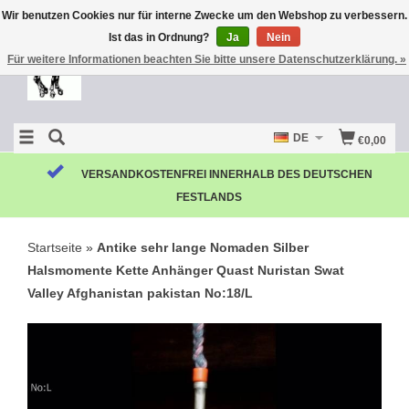
Wir benutzen Cookies nur für interne Zwecke um den Webshop zu verbessern.
Ist das in Ordnung?
Ja
Nein
Für weitere Informationen beachten Sie bitte unsere Datenschutzerklärung. »
DE
€0,00
KOSTENLOSE RÜCKSENDUNG
Startseite
»
Antike sehr lange Nomaden Silber
Halsmomente Kette Anhänger Quast Nuristan Swat
Valley Afghanistan pakistan No:18/L