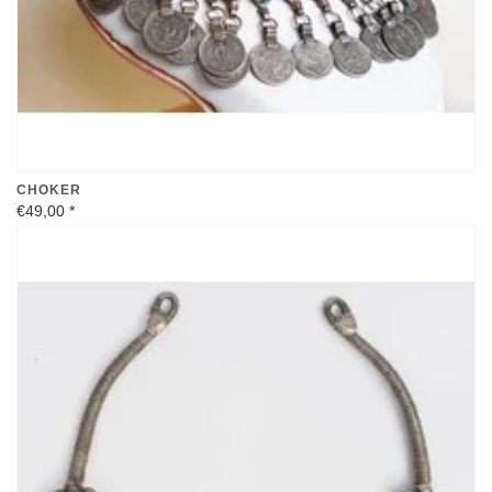
CHOKER
€49,00
*