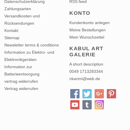
Zahlungsarten
KONTO
Versandkosten und
Kundenkonto anlegen
Rücksendungen
Meine Bestellungen
Kontakt
Mein Wunschzettel
Sitemap
Newsletter terms & conditions
KABUL ART
Information zu Elektro- und
GALERIE
Elektronikgeräten
A short description
Information zur
0049 1713283344
Batterieentsorgung
nkarimi@web.de
vertrag widerrufen
Vertrag widerrufen