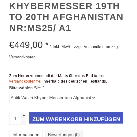
KHYBERMESSER 19TH
TO 20TH AFGHANISTAN
NR:MS25/ A1
€
449,00
*
* Inkl. MwSt. zzgl. Versandkosten zzgl.
Versandkosten
Zum Heranzoomen mit der Maus über das Bild fahren
versandkostenfrei
innerhalb des deutschen Festlands.
Bitte wählen Sie:
*
+
ZUM WARENKORB HINZUFÜGEN
-
Informationen
Bewertungen
(0)