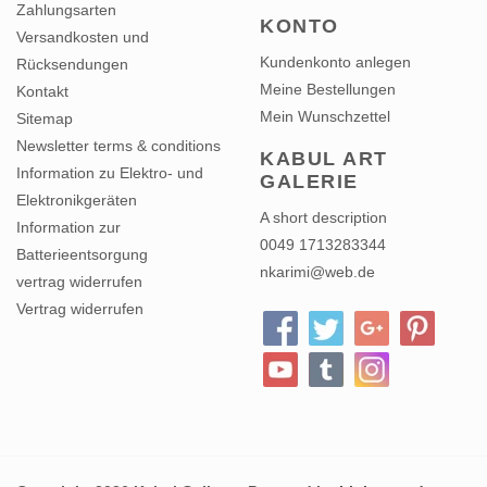
Zahlungsarten
KONTO
Versandkosten und
Kundenkonto anlegen
Rücksendungen
Meine Bestellungen
Kontakt
Mein Wunschzettel
Sitemap
Newsletter terms & conditions
KABUL ART
Information zu Elektro- und
GALERIE
Elektronikgeräten
A short description
Information zur
0049 1713283344
Batterieentsorgung
nkarimi@web.de
vertrag widerrufen
Vertrag widerrufen