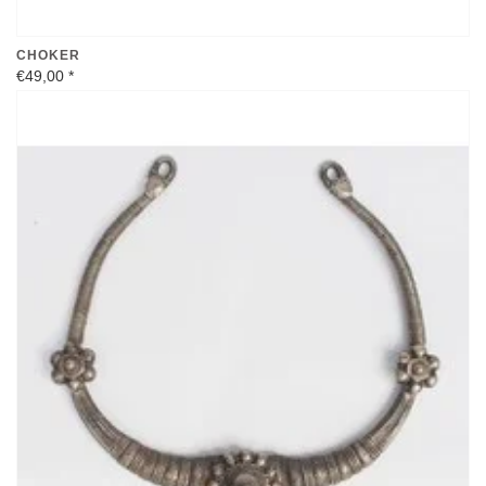
CHOKER
€49,00
*