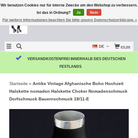
Wir benutzen Cookies nur für interne Zwecke um den Webshop zu verbessern.
Ist das in Ordnung?
Ja
Nein
Für weitere Informationen beachten Sie bitte unsere Datenschutzerklärung. »
DE
€0,00
KOSTENLOSE RÜCKSENDUNG
Startseite
»
Antike Vintage Afghanische Boho Hochzeit
Halskette nomaden Halskette Choker Nomadenschmuck
Dorfschmuck Bauernschmuck 18/11-E