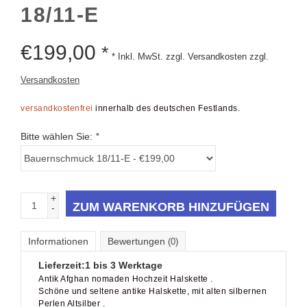
€
199,00
*
* Inkl. MwSt. zzgl. Versandkosten zzgl.
Versandkosten
versandkostenfrei
innerhalb des deutschen Festlands.
Bitte wählen Sie:
*
+
ZUM WARENKORB HINZUFÜGEN
-
Informationen
Bewertungen
(0)
Lieferzeit:
1 bis 3 Werktage
Antik Afghan nomaden Hochzeit Halskette .
Schöne und seltene antike Halskette, mit alten silbernen
Perlen Altsilber .
Breite 80 cm