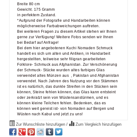
Gewicht. 175 Gramm
in perfektem Zustand.
*Aufgrund der Fotografie und Handarbeiten können
möglicherweise Farbabweichungen auftreten.
Bei weiteren Fragen zu diesem Artikel stehen wir Ihnen
gerne zur Verfügung! Weitere Fotos senden wir Ihnen
bei Bedarf auf Anfrage!
Bei dem hier angebotenen Kuchi Nomaden Schmuck
handelt es sich um alten und Antiken, in Handarbeit
hergestellten, teilweise sehr filigran gearbeiteten
Folklore- Schmuck aus Afghanistan. Zur Verschönerung
der Schmuck- Stücke wurden altes farbiges Glas
verwendet altes Münzen aus , Pakistan und Afghanistan
verwendet. Nach Jahren des Nutzung vor den Stämmen
ist es natürlich, das dunkle Streifen in den Stücken sein
können, Steine fehlen können, das Glas kann entsteint
oder zerkratzt sein von Wüstensanstürmen, und es
können kleine Teilchen fehlen. Bedenken, das es
können weit gereist ist- von Nomaden auf Bergen und
Wüsten nach Kabul und jetzt zu uns!
Zur Wunschliste hinzufügen
/
Zum Vergleich hinzufügen