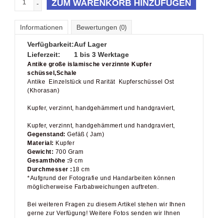
ZUM WARENKORB HINZUFÜGEN
-
Informationen
Bewertungen
(0)
Verfügbarkeit:
Auf Lager
Lieferzeit:
1 bis 3 Werktage
Antike große islamische verzinnte Kupfer
schüssel,Schale
Antike Einzelstück und Rarität Kupferschüssel Ost
(Khorasan)
Kupfer, verzinnt, handgehämmert und handgraviert,
Kupfer, verzinnt, handgehämmert und handgraviert,
Gegenstand:
Gefäß ( Jam)
Material:
Kupfer
Gewicht:
700 Gram
Gesamthöhe :
9 cm
Durchmesser :
18 cm
*Aufgrund der Fotografie und Handarbeiten können
möglicherweise Farbabweichungen auftreten.
Bei weiteren Fragen zu diesem Artikel stehen wir Ihnen
gerne zur Verfügung! Weitere Fotos senden wir Ihnen