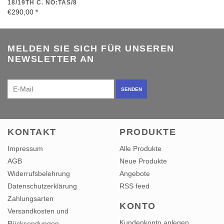
18/19TH C. NO:TAS/8
€290,00
*
MELDEN SIE SICH FÜR UNSEREN
NEWSLETTER AN
SENDEN
KONTAKT
PRODUKTE
Impressum
Alle Produkte
AGB
Neue Produkte
Widerrufsbelehrung
Angebote
Datenschutzerklärung
RSS feed
Zahlungsarten
KONTO
Versandkosten und
Kundenkonto anlegen
Rücksendungen