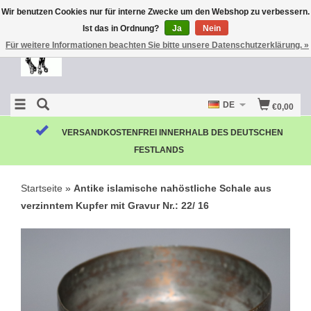
Wir benutzen Cookies nur für interne Zwecke um den Webshop zu verbessern.
Ist das in Ordnung?
Ja
Nein
Für weitere Informationen beachten Sie bitte unsere Datenschutzerklärung. »
DE
€0,00
VERSANDKOSTENFREI INNERHALB DES DEUTSCHEN
FESTLANDS
Startseite
»
Antike islamische nahöstliche Schale aus
verzinntem Kupfer mit Gravur Nr.: 22/ 16