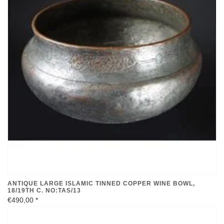
ANTIQUE LARGE ISLAMIC TINNED COPPER WINE BOWL,
18/19TH C. NO:TAS/13
€490,00
*