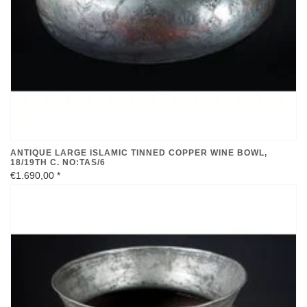
ANTIQUE LARGE ISLAMIC TINNED COPPER WINE BOWL,
18/19TH C. NO:TAS/6
€1.690,00
*