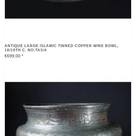
ANTIQUE LARGE ISLAMIC TINNED COPPER WINE BOWL,
18/19TH C. NO:TAS/4
€699,00
*